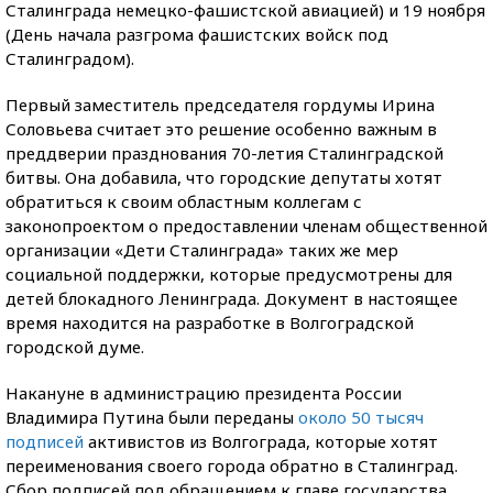
Сталинграда немецко-фашистской авиацией) и 19 ноября
(День начала разгрома фашистских войск под
Сталинградом).
Первый заместитель председателя гордумы Ирина
Соловьева считает это решение особенно важным в
преддверии празднования 70-летия Сталинградской
битвы. Она добавила, что городские депутаты хотят
обратиться к своим областным коллегам с
законопроектом о предоставлении членам общественной
организации «Дети Сталинграда» таких же мер
социальной поддержки, которые предусмотрены для
детей блокадного Ленинграда. Документ в настоящее
время находится на разработке в Волгоградской
городской думе.
Накануне в администрацию президента России
Владимира Путина были переданы
около 50 тысяч
подписей
активистов из Волгограда, которые хотят
переименования своего города обратно в Сталинград.
Сбор подписей под обращением к главе государства