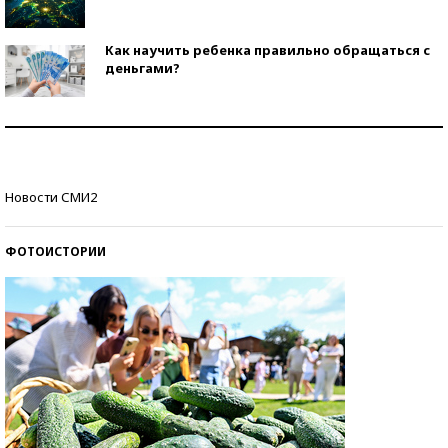
Как научить ребенка правильно обращаться с
деньгами?
Рекорды ЕГЭ: в каких регионах больше всего
стобалльников?
Самые модные пляжи — 2026
Новости СМИ2
ФОТОИСТОРИИ