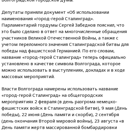
Депутаты приняли документ «Об использовании
наименования «город-герой Сталинград».
Парламентарий гордумы Сергей Забеднов пояснил, что
это было сделано в ответ на многочисленные обращения
участников Великой Отечественной Войны, а также с
учетом переломного значения Сталинградской битвы для
победы над фашистской Германией. По его словам,
название «город-герой Сталинград» теперь официально
установлено в качестве символа Волгограда, которое
можно использовать в выступлениях, докладах и в ходе
массовых мероприятий.
Власти Волгограда намерены использовать название
«город-герой Сталинград» на общегородских
мероприятиях 2 февраля (в день разгрома немецко-
фашистских войск в Сталинградской битве), 9 мая (День
победы), 22 июня (День памяти и скорби), 2 сентября
(день окончания Второй мировой войны), 23 августа «в
День памяти жертв массированной бомбардировки