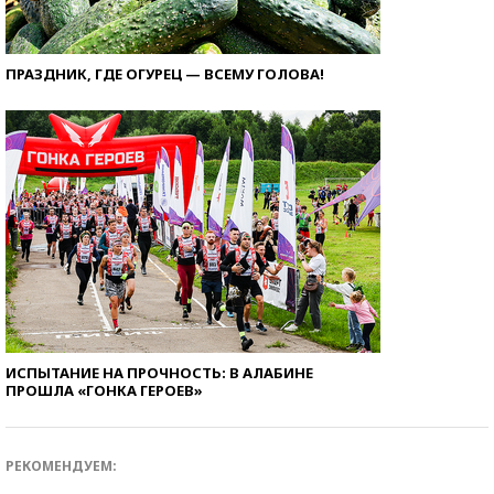
ПРАЗДНИК, ГДЕ ОГУРЕЦ — ВСЕМУ ГОЛОВА!
ИСПЫТАНИЕ НА ПРОЧНОСТЬ: В АЛАБИНЕ
ПРОШЛА «ГОНКА ГЕРОЕВ»
РЕКОМЕНДУЕМ: