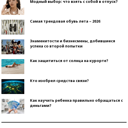
Модный выбор: что взять с собой в отпуск?
Самая трендовая обувь лета – 2026
Знаменитости и бизнесмены, добившиеся
успеха со второй попытки
Как защититься от солнца на курорте?
Кто изобрел средства связи?
Как научить ребенка правильно обращаться с
деньгами?
Рекорды ЕГЭ: в каких регионах больше всего
стобалльников?