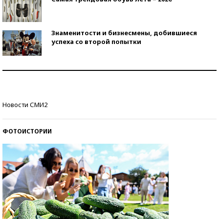
Знаменитости и бизнесмены, добившиеся
успеха со второй попытки
Как защититься от солнца на курорте?
Кто изобрел средства связи?
Новости СМИ2
ФОТОИСТОРИИ