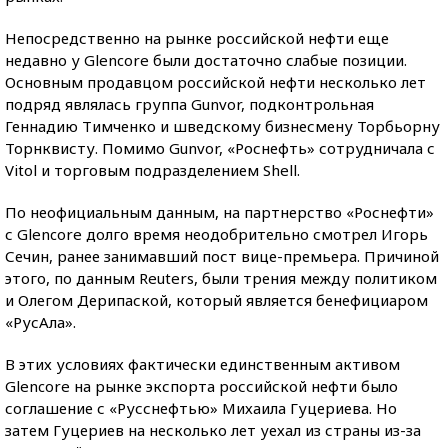
Непосредственно на рынке российской нефти еще
недавно у Glencore были достаточно слабые позиции.
Основным продавцом российской нефти несколько лет
подряд являлась группа Gunvor, подконтрольная
Геннадию Тимченко и шведскому бизнесмену Торбьорну
Торнквисту. Помимо Gunvor, «Роснефть» сотрудничала с
Vitol и торговым подразделением Shell.
По неофициальным данным, на партнерство «Роснефти»
с Glencore долго время неодобрительно смотрел Игорь
Сечин, ранее занимавший пост вице-премьера. Причиной
этого, по данным Reuters, были трения между политиком
и Олегом Дерипаской, который является бенефициаром
«РусАла».
В этих условиях фактически единственным активом
Glencore на рынке экспорта российской нефти было
соглашение с «Русснефтью» Михаила Гуцериева. Но
затем Гуцериев на несколько лет уехал из страны из-за