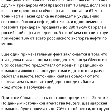
другим трейдером Vitol предоставит 10 млрд долларов в
качестве предоплаты «Роснефти» за поставки 67 млн
тонн нефти. Такая сделка не приведет к ухудшению
состояния баланса нефтедобытчика, и одновременно
позволит трейдерам продавать до 280 тысяч баррелей
российской нефти ежедневно. Этот объем соответствует
примерно 10% от всего российского экспорта нефти по
морю.
Еще один примечательный факт заключается в том, что
эта сделка стала первым прецедентом, когда Glencore и
Vitol совместно предоставляют кредит. Традиционно
компании являются конкурентами и до этого ни разу не
работали вместе. Источники Reuters объясняют это
нежеланием сырьевых трейдеров вводить банки-
кредиторы в заблуждение.
При этом бо́льшая часть поставок придется на Glencore.
По данным источников агентства Reuters, швейцарская
компания будет получать до 70% от той нефти, которую