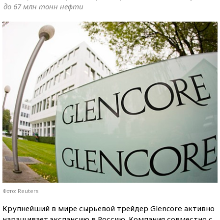
до 67 млн тонн нефти
Фото: Reuters
Крупнейший в мире сырьевой трейдер Glencore активно
наращивает экспансию в Россию. Компания совместно с