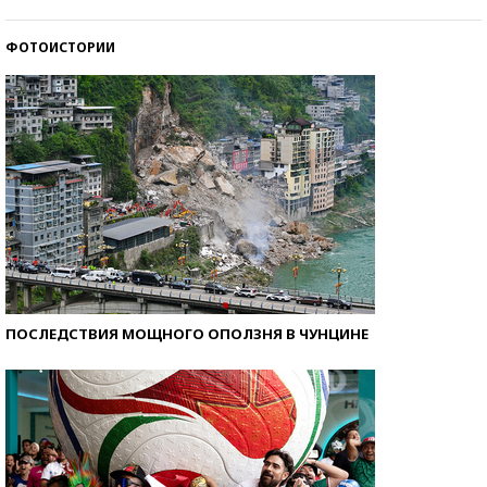
ФОТОИСТОРИИ
Кто изобрел средства связи?
ПОСЛЕДСТВИЯ МОЩНОГО ОПОЛЗНЯ В ЧУНЦИНЕ