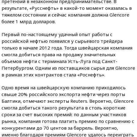
претензий в незаконном предпринимательстве. В
результате, «Русснефть» в какой-то момент оказалась в
тяжелом состоянии и сейчас компания должна Glencore
более 1 млрд долларов.
Первый по-настоящему удачный опыт работы с
российской нефтью появился у сырьевого трейдера
только в начале 2012 года. Тогда швейцарская компания
смогла добиться права на продажу значительных
объемов нефти с терминала Усть-Луга под Санкт-
Петербургом. Одним из поставщиков сырья для Glencore
в рамках этих контрактов стала «Роснефть».
Одно время на швейцарскую компанию приходилось
свыше 20% российского экспорта нефти через порты
Балтики, отмечают эксперты Reuters. Вероятно, Glencore
смогла добиться такого результата в столь короткие
сроки за счет высоких премий: по данным участников
рынка, компания готова платить премию по сравнению с
конкурентами до 70 центов за баррель. Вероятно,
именно благодаря премиям Glencore удалось переиграть