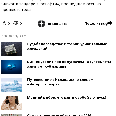
Gunvor в тендере «Роснефти», прошедшем осенью
прошлого года.
0
0
Поделиться
Подпишись
РЕКОМЕНДУЕМ:
Судьба наследства: истории удивительных
завещаний
Бизнес уходит под воду: зачем на суперъяхты
закупают субмарины
Путешествие в Исландию по следам
«Интерстеллара»
Модный выбор: что взять с собой в отпуск?
Самая трендовая обувь лета – 2026