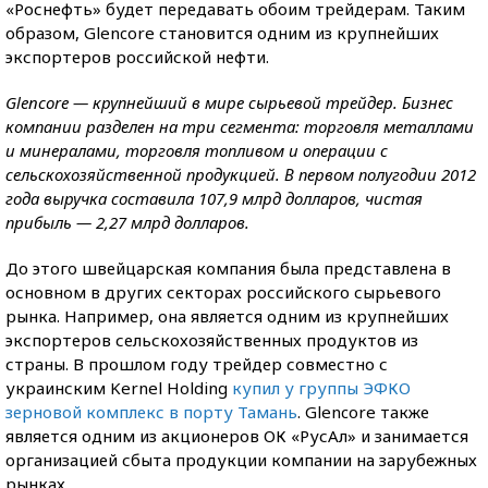
«Роснефть» будет передавать обоим трейдерам. Таким
образом, Glencore становится одним из крупнейших
экспортеров российской нефти.
Glencore — крупнейший в мире сырьевой трейдер. Бизнес
компании разделен на три сегмента: торговля металлами
и минералами, торговля топливом и операции с
сельскохозяйственной продукцией. В первом полугодии 2012
года выручка составила 107,9 млрд долларов, чистая
прибыль — 2,27 млрд долларов.
До этого швейцарская компания была представлена в
основном в других секторах российского сырьевого
рынка. Например, она является одним из крупнейших
экспортеров сельскохозяйственных продуктов из
страны. В прошлом году трейдер совместно с
украинским Kernel Holding
купил у группы ЭФКО
зерновой комплекс в порту Тамань
. Glencore также
является одним из акционеров ОК «РусАл» и занимается
организацией сбыта продукции компании на зарубежных
рынках.