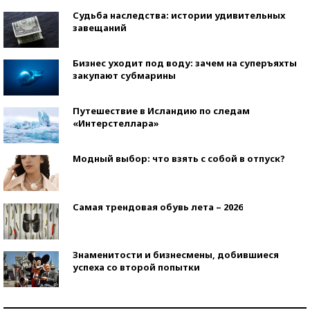
Судьба наследства: истории удивительных
завещаний
Бизнес уходит под воду: зачем на суперъяхты
закупают субмарины
Путешествие в Исландию по следам
«Интерстеллара»
Модный выбор: что взять с собой в отпуск?
Самая трендовая обувь лета – 2026
Знаменитости и бизнесмены, добившиеся
успеха со второй попытки
Как защититься от солнца на курорте?