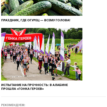
ПРАЗДНИК, ГДЕ ОГУРЕЦ — ВСЕМУ ГОЛОВА!
ИСПЫТАНИЕ НА ПРОЧНОСТЬ: В АЛАБИНЕ
ПРОШЛА «ГОНКА ГЕРОЕВ»
РЕКОМЕНДУЕМ: