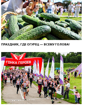
ПРАЗДНИК, ГДЕ ОГУРЕЦ — ВСЕМУ ГОЛОВА!