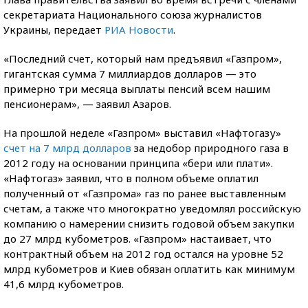
секретариата Национального союза журналистов
Украины, передает
РИА Новости
.
«Последний счет, который нам предъявил «Газпром»,
гигантская сумма 7 миллиардов долларов — это
примерно три месяца выплаты пенсий всем нашим
пенсионерам», — заявил Азаров.
На прошлой неделе «Газпром» выставил «Нафтогазу»
счет на 7 млрд долларов
за недобор природного газа в
2012 году на основании принципа «бери или плати».
«Нафтогаз» заявил, что в полном объеме оплатил
полученный от «Газпрома» газ по ранее выставленным
счетам, а также что многократно уведомлял российскую
компанию о намерении снизить годовой объем закупки
до 27 млрд кубометров. «Газпром» настаивает, что
контрактный объем на 2012 год остался на уровне 52
млрд кубометров и Киев обязан оплатить как минимум
41,6 млрд кубометров.