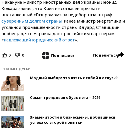
Накануне министр иностранных дел Украины Леонид
Кожара заявил, что Киев не согласен признать
выставленный «Газпромом» за недобор газа штраф
суверенным долгом страны
. Ранее министр энергетики и
угольной промышленности страны Эдуард Ставицкий
пообещал, что Украина даст российским партнерам
«
надлежащий юридический ответ
».
0
0
Поделиться
Подпишись
РЕКОМЕНДУЕМ:
Модный выбор: что взять с собой в отпуск?
Самая трендовая обувь лета – 2026
Знаменитости и бизнесмены, добившиеся
успеха со второй попытки