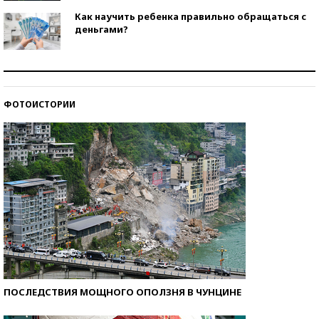
Как научить ребенка правильно обращаться с
деньгами?
Рекорды ЕГЭ: в каких регионах больше всего
стобалльников?
ФОТОИСТОРИИ
Самые модные пляжи — 2026
ПОСЛЕДСТВИЯ МОЩНОГО ОПОЛЗНЯ В ЧУНЦИНЕ