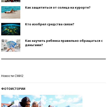
Как защититься от солнца на курорте?
Кто изобрел средства связи?
Как научить ребенка правильно обращаться с
деньгами?
Рекорды ЕГЭ: в каких регионах больше всего
стобалльников?
Самые модные пляжи — 2026
Новости СМИ2
ФОТОИСТОРИИ