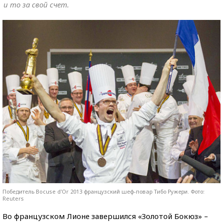
и то за свой счет.
Победитель Bocuse d'Or 2013 французский шеф-повар Тибо Ружери. Фото:
Reuters
Во французском Лионе завершился «Золотой Бокюз» –