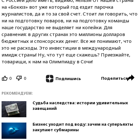
С Россией дело иметь, видимо, нельзя! От нашей страны
на «Бокюз» вот уже который год ездит парочка
журналистов, да и то за свой счет. Стоит ли говорить, что
ни на подготовку поваров, ни на подготовку команды
наше государство не выделяет ни копейки. Для
сравнения: в других странах это миллионы долларов
бюджетных и спонсорских денег. Все же понимают, что
это не расходы. Это инвестиции в международный
имидж страны! Ну, что тут еще скажешь? Приезжайте,
товарищи, к нам на Олимпиаду в Сочи!
0
0
Поделиться
Подпишись
РЕКОМЕНДУЕМ:
Судьба наследства: истории удивительных
завещаний
Бизнес уходит под воду: зачем на суперъяхты
закупают субмарины