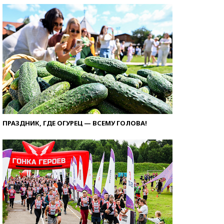
ПРАЗДНИК, ГДЕ ОГУРЕЦ — ВСЕМУ ГОЛОВА!