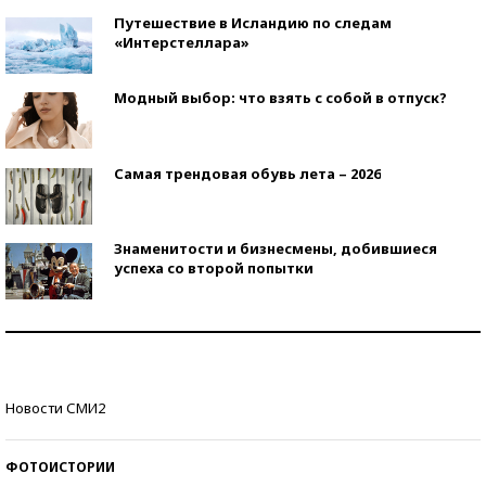
Путешествие в Исландию по следам
«Интерстеллара»
Модный выбор: что взять с собой в отпуск?
Самая трендовая обувь лета – 2026
Знаменитости и бизнесмены, добившиеся
успеха со второй попытки
Как защититься от солнца на курорте?
Кто изобрел средства связи?
Новости СМИ2
ФОТОИСТОРИИ