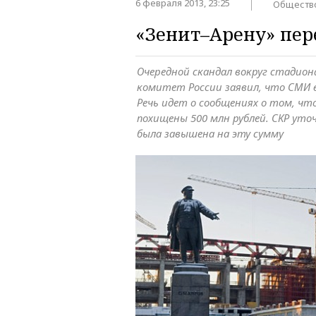
6 февраля 2013, 23:25
Обществ
«Зенит–Арену» пер
Очередной скандал вокруг стадион
комитет России заявил, что СМИ е
Речь идет о сообщениях о том, ч
похищены 500 млн рублей. СКР ут
была завышена на эту сумму