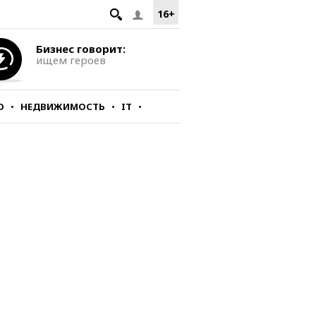
16+
Бизнес говорит:
ищем героев
О
НЕДВИЖИМОСТЬ
IT