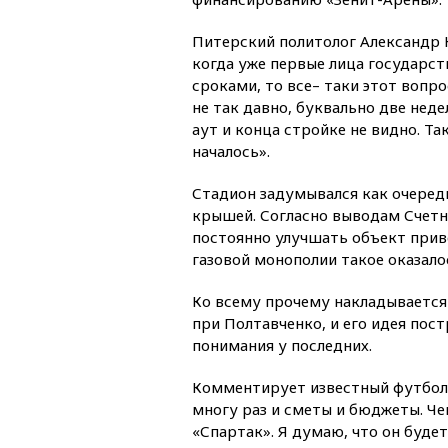
Питерский политолог Александр К
когда уже первые лица государст
сроками, то все– таки этот вопро
не так давно, буквально две неде
аут и конца стройке не видно. Та
началось».
Стадион задумывался как очеред
крышей. Согласно выводам Счетно
постоянно улучшать объект приве
газовой монополии такое оказалос
Ко всему прочему накладывается
при Полтавченко, и его идея по
понимания у последних.
Комментирует известный футбол
многу раз и сметы и бюджеты. Че
«Спартак». Я думаю, что он буде