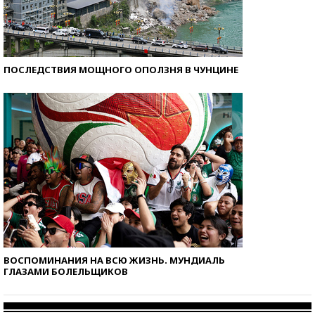
ПОСЛЕДСТВИЯ МОЩНОГО ОПОЛЗНЯ В ЧУНЦИНЕ
ВОСПОМИНАНИЯ НА ВСЮ ЖИЗНЬ. МУНДИАЛЬ
ГЛАЗАМИ БОЛЕЛЬЩИКОВ