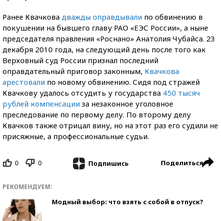
Ранее Квачкова
дважды оправдывали
по обвинению в
покушении на бывшего главу РАО «ЕЭС России», а ныне
председателя правления «Роснано» Анатолия Чубайса. 23
декабря 2010 года, на следующий день после того как
Верховный суд России признал последний
оправдательный приговор законным,
Квачкова
арестовали
по новому обвинению. Сидя под стражей
Квачкову удалось отсудить у государства
450 тысяч
рублей компенсации
за незаконное уголовное
преследование по первому делу. По второму делу
Квачков также отрицал вину, но на этот раз его судили не
присяжные, а профессиональные судьи.
0
0
Поделиться
Подпишись
РЕКОМЕНДУЕМ:
Модный выбор: что взять с собой в отпуск?