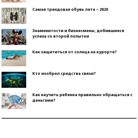
Самая трендовая обувь лета – 2026
Знаменитости и бизнесмены, добившиеся
успеха со второй попытки
Как защититься от солнца на курорте?
Кто изобрел средства связи?
Как научить ребенка правильно обращаться с
деньгами?
Рекорды ЕГЭ: в каких регионах больше всего
стобалльников?
Самые модные пляжи — 2026