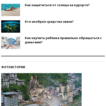
Как защититься от солнца на курорте?
Кто изобрел средства связи?
Как научить ребенка правильно обращаться с
деньгами?
Рекорды ЕГЭ: в каких регионах больше всего
стобалльников?
ФОТОИСТОРИИ
Самые модные пляжи — 2026