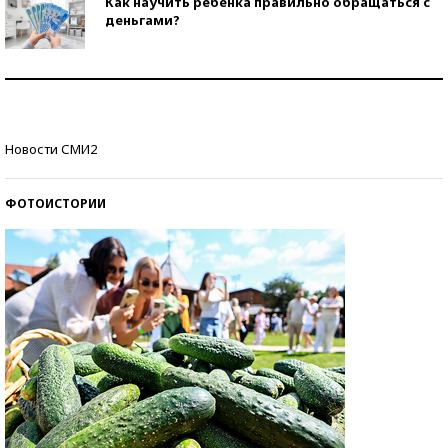
Как научить ребенка правильно обращаться с
деньгами?
Рекорды ЕГЭ: в каких регионах больше всего
стобалльников?
Самые модные пляжи — 2026
Новости СМИ2
ФОТОИСТОРИИ