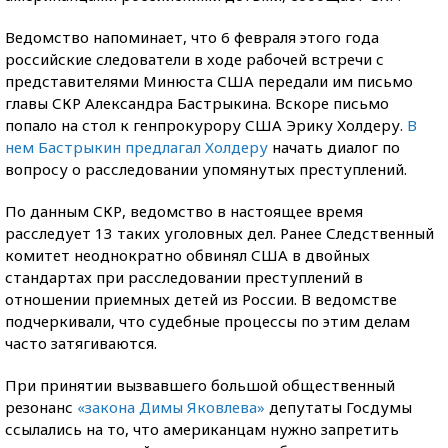
Ведомство напоминает, что 6 февраля этого года
российские следователи в ходе рабочей встречи с
представителями Минюста США передали им письмо
главы СКР Александра Бастрыкина. Вскоре письмо
попало на стол к генпрокурору США Эрику Холдеру.
В
нем Бастрыкин предлагал Холдеру
начать диалог по
вопросу о расследовании упомянутых преступлений.
По данным СКР, ведомство в настоящее время
расследует 13 таких уголовных дел. Ранее Следственный
комитет неоднократно обвинял США в двойных
стандартах при расследовании преступлений в
отношении приемных детей из России. В ведомстве
подчеркивали, что судебные процессы по этим делам
часто затягиваются.
При принятии вызвавшего большой общественный
резонанс
«закона Димы Яковлева»
депутаты Госдумы
ссылались на то, что американцам нужно запретить