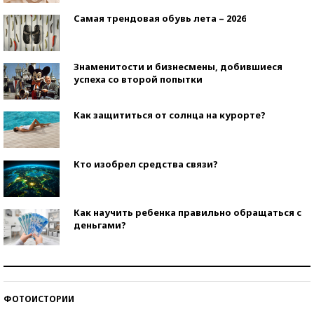
Самая трендовая обувь лета – 2026
Знаменитости и бизнесмены, добившиеся
успеха со второй попытки
Как защититься от солнца на курорте?
Кто изобрел средства связи?
Как научить ребенка правильно обращаться с
деньгами?
Рекорды ЕГЭ: в каких регионах больше всего
стобалльников?
ФОТОИСТОРИИ
Самые модные пляжи — 2026