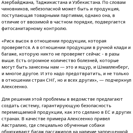
Азербайджана, Таджикистана и Узбекистана. По словам
чиновников, небезопасной может быть и продукция,
поступающая товарными партиями, однако она, в
отличие от ввозимой в частном порядке, подвергается
фитосанитарному контролю.
«Риск высок в отношении продукции, которая
проверяется. А в отношении продукции в ручной клади и
багаже, которую никто не проверяет сейчас - в разы
выше. Есть огромное количество болезней, которые
могут быть занесены нам — это и ящур, и Шмалленберг,
и многое другое. И это надо предотвратить, и не только
в отношении стран СНГ, но и всех других», — подчеркнул
Алексеенко.
Для решения этой проблемы в ведомстве предлагают
создать систему, гарантирующую безопасность
перемещаемой продукции, как это сделано в ЕС и других
странах. В качестве примера Алексеенко привел
Австралию, где специально обученные собаки
обнюхивают багаж пассажиров на наличие запрещенной