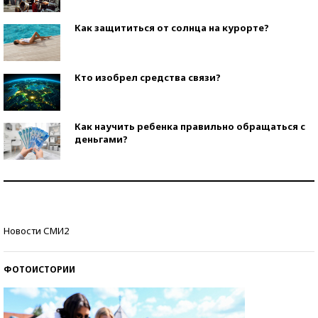
Как защититься от солнца на курорте?
Кто изобрел средства связи?
Как научить ребенка правильно обращаться с
деньгами?
Рекорды ЕГЭ: в каких регионах больше всего
стобалльников?
Самые модные пляжи — 2026
Новости СМИ2
ФОТОИСТОРИИ