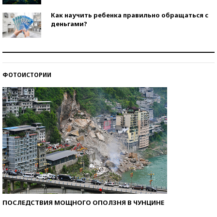
Как научить ребенка правильно обращаться с
деньгами?
Рекорды ЕГЭ: в каких регионах больше всего
стобалльников?
ФОТОИСТОРИИ
Самые модные пляжи — 2026
ПОСЛЕДСТВИЯ МОЩНОГО ОПОЛЗНЯ В ЧУНЦИНЕ