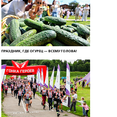
ПРАЗДНИК, ГДЕ ОГУРЕЦ — ВСЕМУ ГОЛОВА!