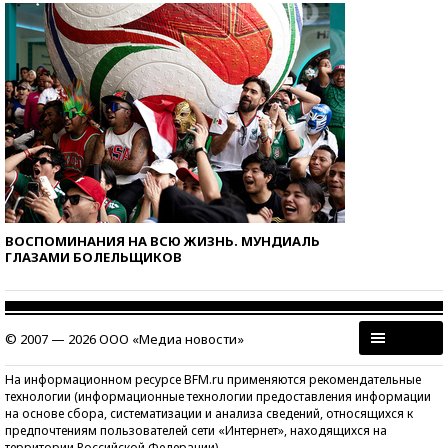
ВОСПОМИНАНИЯ НА ВСЮ ЖИЗНЬ. МУНДИАЛЬ
ГЛАЗАМИ БОЛЕЛЬЩИКОВ
© 2007 — 2026 ООО «Медиа новости»
На информационном ресурсе BFM.ru применяются рекомендательные
технологии (информационные технологии предоставления информации
на основе сбора, систематизации и анализа сведений, относящихся к
предпочтениям пользователей сети «Интернет», находящихся на
территории Российской Федерации)