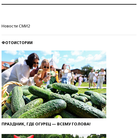
Знаменитости и бизнесмены, добившиеся успеха
со второй попытки
Как защититься от солнца на курорте?
Новости СМИ2
ФОТОИСТОРИИ
ПРАЗДНИК, ГДЕ ОГУРЕЦ — ВСЕМУ ГОЛОВА!