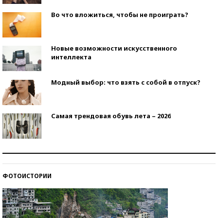
Во что вложиться, чтобы не проиграть?
Новые возможности искусственного
интеллекта
Модный выбор: что взять с собой в отпуск?
Самая трендовая обувь лета – 2026
Знаменитости и бизнесмены, добившиеся успеха
со второй попытки
ФОТОИСТОРИИ
Как защититься от солнца на курорте?