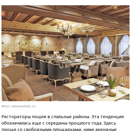
Фото: rublevkahills.ru
Рестораторы пошли в спальные районы. Эта тенденция
обозначилась еще с середины прошлого года. Здесь
проще со свободными площадками, ниже арендные