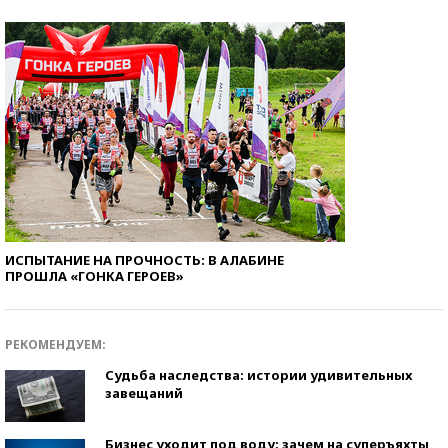
ИСПЫТАНИЕ НА ПРОЧНОСТЬ: В АЛАБИНЕ
ПРОШЛА «ГОНКА ГЕРОЕВ»
РЕКОМЕНДУЕМ:
Судьба наследства: истории удивительных
завещаний
Бизнес уходит под воду: зачем на суперъяхты