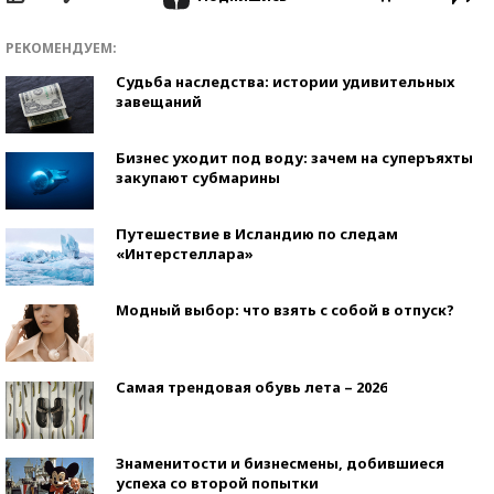
РЕКОМЕНДУЕМ:
Судьба наследства: истории удивительных
завещаний
Бизнес уходит под воду: зачем на суперъяхты
закупают субмарины
Путешествие в Исландию по следам
«Интерстеллара»
Модный выбор: что взять с собой в отпуск?
Самая трендовая обувь лета – 2026
Знаменитости и бизнесмены, добившиеся
успеха со второй попытки