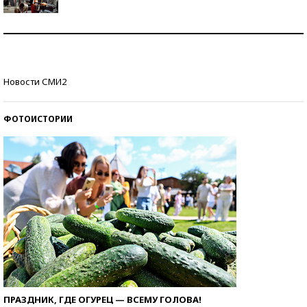
Как защититься от солнца на курорте?
Кто изобрел средства связи?
Новости СМИ2
ФОТОИСТОРИИ
ПРАЗДНИК, ГДЕ ОГУРЕЦ — ВСЕМУ ГОЛОВА!