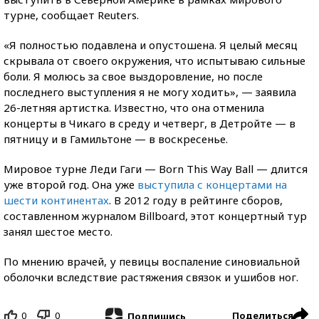
турне, сообщает Reuters.
«Я полностью подавлена и опустошена. Я целый месяц
скрывала от своего окружения, что испытываю сильные
боли. Я молюсь за свое выздоровление, но после
последнего выступления я не могу ходить», — заявила
26-летняя артистка. Известно, что она отменила
концерты в Чикаго в среду и четверг, в Детройте — в
пятницу и в Гамильтоне — в воскресенье.
Мировое турне Леди Гаги — Born This Way Ball — длится
уже второй год. Она уже
выступила с концертами на
шести континентах
. В 2012 году в рейтинге сборов,
составленном журналом Billboard, этот концертный тур
занял шестое место.
По мнению врачей, у певицы воспаление синовиальной
оболочки вследствие растяжения связок и ушибов ног.
0
0
Поделиться
Подпишись