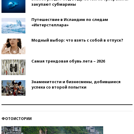
закупают субмарины
Путешествие в Исландию по следам
«Интерстеллара»
Модный выбор: что взять с собой в отпуск?
Самая трендовая обувь лета – 2026
Знаменитости и бизнесмены, добившиеся
успеха со второй попытки
Как защититься от солнца на курорте?
ФОТОИСТОРИИ
Кто изобрел средства связи?