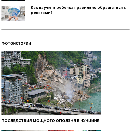
Как научить ребенка правильно обращаться с
деньгами?
Рекорды ЕГЭ: в каких регионах больше всего
стобалльников?
ФОТОИСТОРИИ
Самые модные пляжи — 2026
ПОСЛЕДСТВИЯ МОЩНОГО ОПОЛЗНЯ В ЧУНЦИНЕ