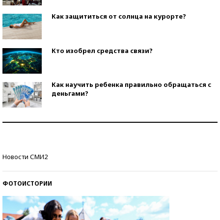
Как защититься от солнца на курорте?
Кто изобрел средства связи?
Как научить ребенка правильно обращаться с
деньгами?
Рекорды ЕГЭ: в каких регионах больше всего
стобалльников?
Самые модные пляжи — 2026
Новости СМИ2
ФОТОИСТОРИИ