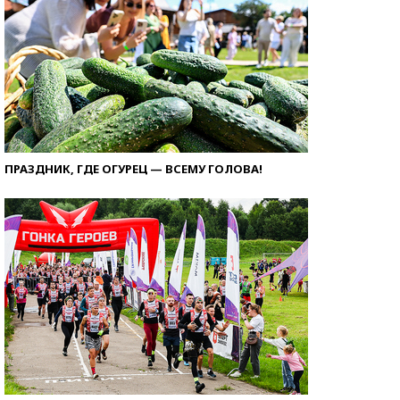
ПРАЗДНИК, ГДЕ ОГУРЕЦ — ВСЕМУ ГОЛОВА!