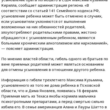
Кирилла, сообщает администрация региона. «В
соответствии со статьей 141 Семейного кодекса РФ,
усыновление ребенка может быть отменено в случаях,
если усыновители уклоняются от выполнения
возложенных на них обязанностей родителей,
злоупотребляют родительскими правами, жестоко
обращаются с усыновленным ребенком, являются
больными хроническим алкоголизмом или наркоманией»,
— поясняет администрация.
По мнению властей области, гибель одного из братьев по
вине приемных родителей может являться основанием
для отмены усыновления в отношении другого ребенка.
Информация о гибели трехлетнего Максима Кузьмина,
усыновленного из того же дома ребенка в Псковской
области, что и Дима Яковлев, появилась 18 февраля.
Приемная мать из Техаса якобы кормила мальчика
психотропными препаратами, а перед смертью сильно
избила его. В семье американцев Алана и Лауры Шатто в