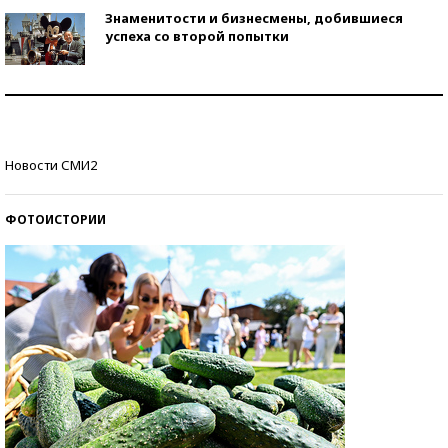
Знаменитости и бизнесмены, добившиеся
успеха со второй попытки
Как защититься от солнца на курорте?
Кто изобрел средства связи?
Новости СМИ2
ФОТОИСТОРИИ