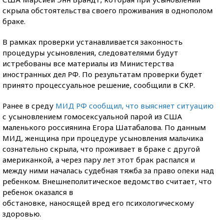
скрыла обстоятельства своего проживания в однополом
браке.
В рамках проверки устанавливается законность
процедуры усыновления, следователями будут
истребованы все материалы из Министерства
иностранных дел РФ. По результатам проверки будет
принято процессуальное решение, сообщили в СКР.
Ранее в среду
МИД РФ сообщил, что выясняет ситуацию
с усыновлением гомосексуальной парой из США
маленького россиянина Егора Шатабалова. По данным
МИД, женщина при процедуре усыновления мальчика
сознательно скрыла, что проживает в браке с другой
американкой, а через пару лет этот брак распался и
между ними началась судебная тяжба за право опеки над
ребенком. Внешнеполитическое ведомство считает, что
ребенок оказался в
обстановке, наносящей вред его психологическому
здоровью.