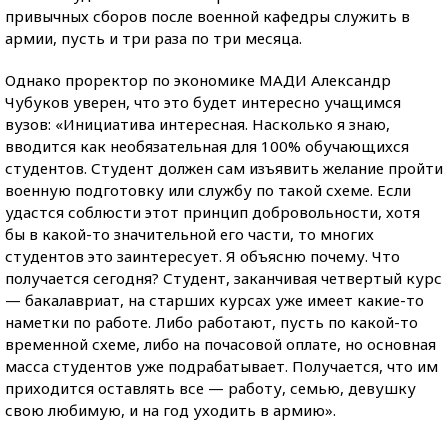
привычных сборов после военной кафедры служить в
армии, пусть и три раза по три месяца.
Однако проректор по экономике МАДИ Александр
Чубуков уверен, что это будет интересно учащимся
вузов: «Инициатива интересная. Насколько я знаю,
вводится как необязательная для 100% обучающихся
студентов. Студент должен сам изъявить желание пройти
военную подготовку или службу по такой схеме. Если
удастся соблюсти этот принцип добровольности, хотя
бы в какой-то значительной его части, то многих
студентов это заинтересует. Я объясню почему. Что
получается сегодня? Студент, заканчивая четвертый курс
— бакалавриат, на старших курсах уже имеет какие-то
наметки по работе. Либо работают, пусть по какой-то
временной схеме, либо на почасовой оплате, но основная
масса студентов уже подрабатывает. Получается, что им
приходится оставлять все — работу, семью, девушку
свою любимую, и на год уходить в армию».