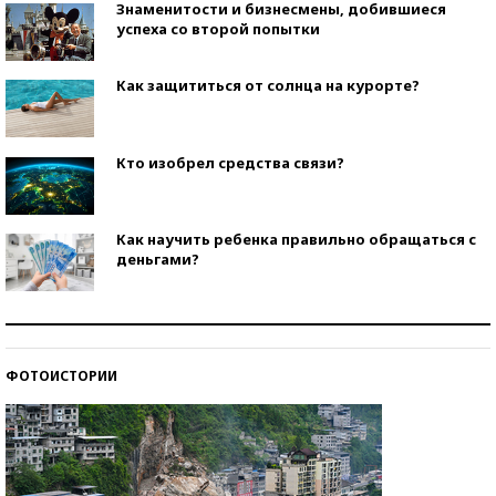
Знаменитости и бизнесмены, добившиеся
успеха со второй попытки
Как защититься от солнца на курорте?
Кто изобрел средства связи?
Как научить ребенка правильно обращаться с
деньгами?
Рекорды ЕГЭ: в каких регионах больше всего
стобалльников?
ФОТОИСТОРИИ
Самые модные пляжи — 2026