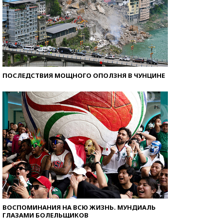
ПОСЛЕДСТВИЯ МОЩНОГО ОПОЛЗНЯ В ЧУНЦИНЕ
ВОСПОМИНАНИЯ НА ВСЮ ЖИЗНЬ. МУНДИАЛЬ
ГЛАЗАМИ БОЛЕЛЬЩИКОВ