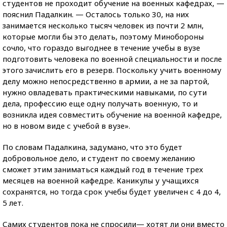
студентов не проходит обучение на военных кафедрах, —
пояснил Падалкин. — Осталось только 30, на них
занимается несколько тысяч человек из почти 2 млн,
которые могли бы это делать, поэтому Минобороны
сочло, что гораздо выгоднее в течение учебы в вузе
подготовить человека по военной специальности и после
этого зачислить его в резерв. Поскольку учить военному
делу можно непосредственно в армии, а не за партой,
нужно овладевать практическими навыками, по сути
дела, профессию еще одну получать военную, то и
возникла идея совместить обучение на военной кафедре,
но в новом виде с учебой в вузе».
По словам Падалкина, задумано, что это будет
добровольное дело, и студент по своему желанию
сможет этим заниматься каждый год в течение трех
месяцев на военной кафедре. Каникулы у учащихся
сохранятся, но тогда срок учебы будет увеличен с 4 до 4,
5 лет.
Самих студентов пока не спросили— хотят ли они вместо