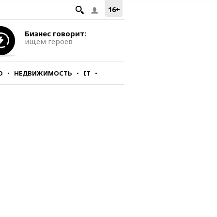
16+
Бизнес говорит:
ищем героев
О
НЕДВИЖИМОСТЬ
IT