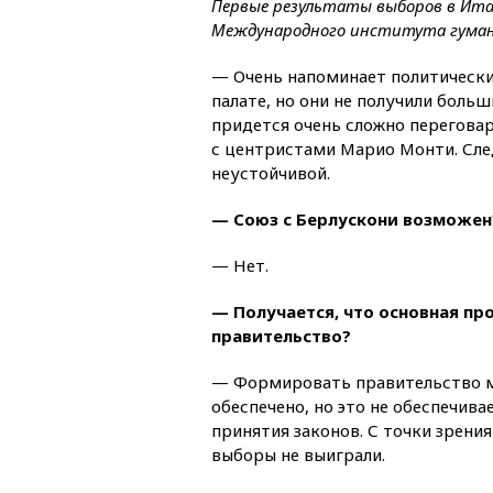
Первые результаты выборов в Ита
Международного института гуман
— Очень напоминает политически
палате, но они не получили боль
придется очень сложно переговар
с центристами Марио Монти. Сл
неустойчивой.
— Союз с Берлускони возможен
— Нет.
— Получается, что основная пр
правительство?
— Формировать правительство мо
обеспечено, но это не обеспечива
принятия законов. С точки зрени
выборы не выиграли.