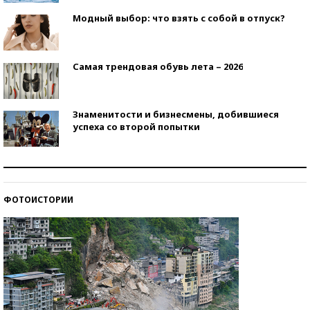
Модный выбор: что взять с собой в отпуск?
Самая трендовая обувь лета – 2026
Знаменитости и бизнесмены, добившиеся
успеха со второй попытки
Как защититься от солнца на курорте?
ФОТОИСТОРИИ
Кто изобрел средства связи?