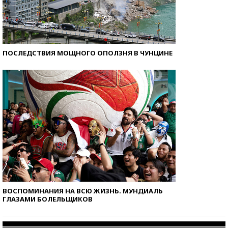
ПОСЛЕДСТВИЯ МОЩНОГО ОПОЛЗНЯ В ЧУНЦИНЕ
ВОСПОМИНАНИЯ НА ВСЮ ЖИЗНЬ. МУНДИАЛЬ
ГЛАЗАМИ БОЛЕЛЬЩИКОВ