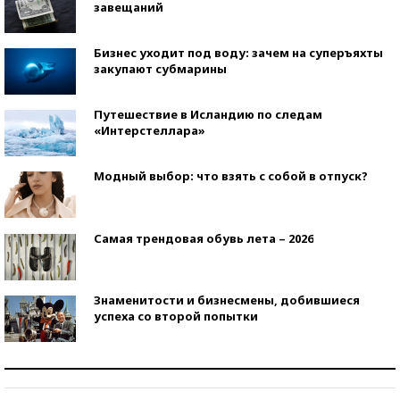
завещаний
Бизнес уходит под воду: зачем на суперъяхты
закупают субмарины
Путешествие в Исландию по следам
«Интерстеллара»
Модный выбор: что взять с собой в отпуск?
Самая трендовая обувь лета – 2026
Знаменитости и бизнесмены, добившиеся
успеха со второй попытки
Как защититься от солнца на курорте?