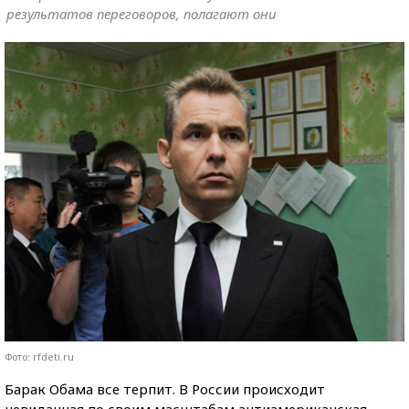
результатов переговоров, полагают они
Фото: rfdeti.ru
Барак Обама все терпит. В России происходит