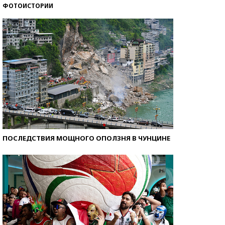
ФОТОИСТОРИИ
Кто изобрел средства связи?
ПОСЛЕДСТВИЯ МОЩНОГО ОПОЛЗНЯ В ЧУНЦИНЕ