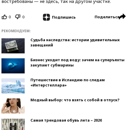
востребованы — не здесь, так на другом участке.
0
0
Поделиться
Подпишись
РЕКОМЕНДУЕМ:
Судьба наследства: истории удивительных
завещаний
Бизнес уходит под воду: зачем на суперъяхты
закупают субмарины
Путешествие в Исландию по следам
«Интерстеллара»
Модный выбор: что взять с собой в отпуск?
Самая трендовая обувь лета – 2026