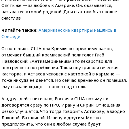
Опять же — за любовь к Америке. Он, оказывается,
называл ее второй родиной. Да и сын там был вполне
счастлив.
Читайте также:
Американские квартиры нашлись в
Совфеде
Отношения с США для Кремля по-прежнему важны,
отмечает бывший кремлевский политолог Глеб
Павловский: «Антиамериканизм это лекарство для
внутреннего потребления. Такая внутриполитическая
касторка, и Астахов человек с касторкой в кармане —
тоже никуда не денется. Но сейчас временно он помешал,
ему сказали «цыц» — пошел под стол».
А вдруг действительно, Россия и США возьмут и
договорятся сразу по ПРО, Ирану и Сирии. Отношения
резко улучшатся. Что тогда говорить Астахову, а заодно
Лаховой, Баталиной, Исаеву и другим. Можно
предположить, что они в любом случае будут