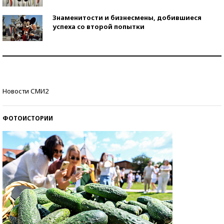
Знаменитости и бизнесмены, добившиеся
успеха со второй попытки
Как защититься от солнца на курорте?
Кто изобрел средства связи?
Новости СМИ2
ФОТОИСТОРИИ