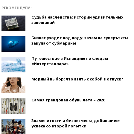
РЕКОМЕНДУЕМ:
Судьба наследства: истории удивительных
завещаний
Бизнес уходит под воду: зачем на суперъяхты
закупают субмарины
Путешествие в Исландию по следам
«Интерстеллара»
Модный выбор: что взять с собой в отпуск?
Самая трендовая обувь лета – 2026
Знаменитости и бизнесмены, добившиеся
успеха со второй попытки