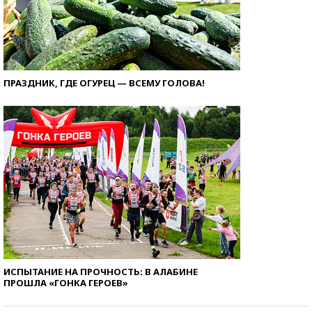
ПРАЗДНИК, ГДЕ ОГУРЕЦ — ВСЕМУ ГОЛОВА!
ИСПЫТАНИЕ НА ПРОЧНОСТЬ: В АЛАБИНЕ
ПРОШЛА «ГОНКА ГЕРОЕВ»