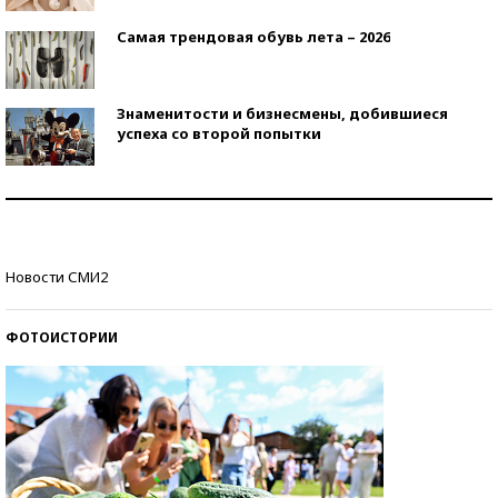
Самая трендовая обувь лета – 2026
Знаменитости и бизнесмены, добившиеся
успеха со второй попытки
Как защититься от солнца на курорте?
Кто изобрел средства связи?
Новости СМИ2
ФОТОИСТОРИИ