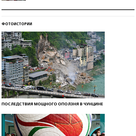
Как защититься от солнца на курорте?
ФОТОИСТОРИИ
Кто изобрел средства связи?
ПОСЛЕДСТВИЯ МОЩНОГО ОПОЛЗНЯ В ЧУНЦИНЕ