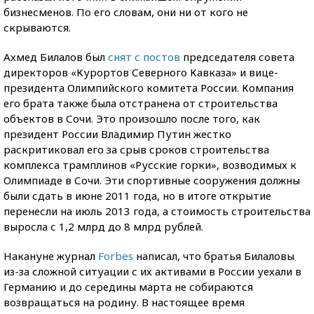
бизнесменов. По его словам, они ни от кого не
скрываются.
Ахмед Билалов был
снят с постов
председателя совета
директоров «Курортов Северного Кавказа» и вице-
президента Олимпийского комитета России. Компания
его брата также была отстранена от строительства
объектов в Сочи. Это произошло после того, как
президент России Владимир Путин жестко
раскритиковал его за срыв сроков строительства
комплекса трамплинов «Русские горки», возводимых к
Олимпиаде в Сочи. Эти спортивные сооружения должны
были сдать в июне 2011 года, но в итоге открытие
перенесли на июль 2013 года, а стоимость строительства
выросла с 1,2 млрд до 8 млрд рублей.
Накануне журнал
Forbes
написал, что братья Билаловы
из-за сложной ситуации с их активами в России уехали в
Германию и до середины марта не собираются
возвращаться на родину. В настоящее время