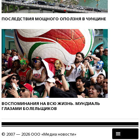
ПОСЛЕДСТВИЯ МОЩНОГО ОПОЛЗНЯ В ЧУНЦИНЕ
ВОСПОМИНАНИЯ НА ВСЮ ЖИЗНЬ. МУНДИАЛЬ
ГЛАЗАМИ БОЛЕЛЬЩИКОВ
© 2007 — 2026 ООО «Медиа новости»