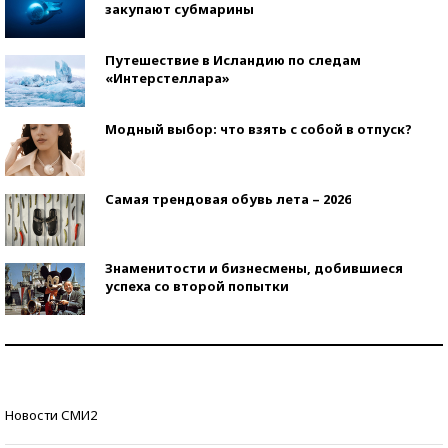
закупают субмарины
Путешествие в Исландию по следам
«Интерстеллара»
Модный выбор: что взять с собой в отпуск?
Самая трендовая обувь лета – 2026
Знаменитости и бизнесмены, добившиеся
успеха со второй попытки
Как защититься от солнца на курорте?
Кто изобрел средства связи?
Новости СМИ2