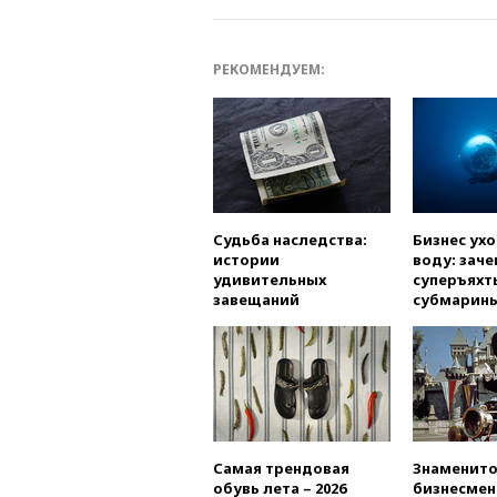
РЕКОМЕНДУЕМ:
Судьба наследства:
Бизнес ух
истории
воду: заче
удивительных
суперъяхт
завещаний
субмарин
Самая трендовая
Знаменито
обувь лета – 2026
бизнесмен