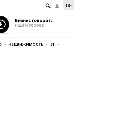
16+
Бизнес говорит:
ищем героев
О
НЕДВИЖИМОСТЬ
IT