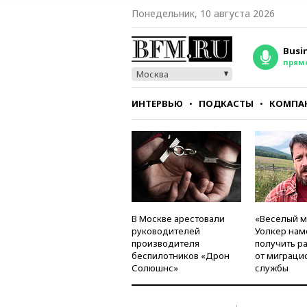
Понедельник, 10 августа 2026
Busi
прям
Москва
ИНТЕРВЬЮ
ПОДКАСТЫ
КОМПА
СТИЛЬ
ТЕСТЫ
В Москве арестовали
«Веселый 
руководителей
Уолкер нам
производителя
получить р
беспилотников «Дрон
от миграци
Солюшнс»
службы