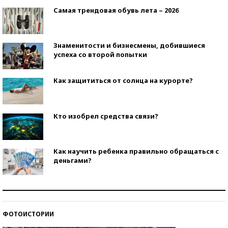
Самая трендовая обувь лета – 2026
Знаменитости и бизнесмены, добившиеся
успеха со второй попытки
Как защититься от солнца на курорте?
Кто изобрел средства связи?
Как научить ребенка правильно обращаться с
деньгами?
Рекорды ЕГЭ: в каких регионах больше всего
стобалльников?
ФОТОИСТОРИИ
Самые модные пляжи — 2026