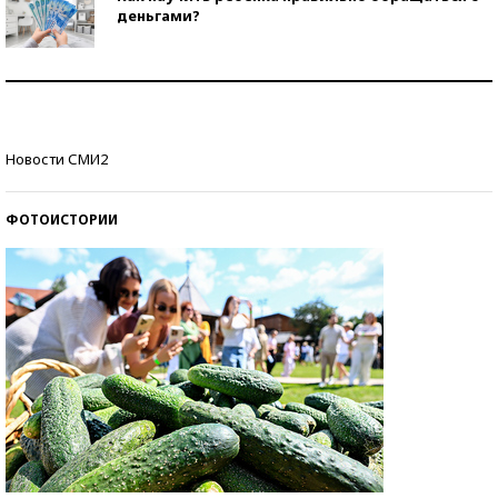
деньгами?
Рекорды ЕГЭ: в каких регионах больше всего
стобалльников?
Самые модные пляжи — 2026
Новости СМИ2
ФОТОИСТОРИИ