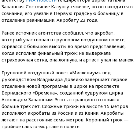
Запашная. Состояние Казунгу тяжелое, но он находится в
сознании, его увезли в Первую градскую больницу в
отделение реанимации. Акробату 23 года.
Ранее источник агентства сообщил, что акробат,
который участвовал в групповом воздушном полете,
сорвался с большой высоты во время представления,
когда исполнял финальный трюк: не выдержала
страховочная сетка, она лопнула, и артист упал на манеж.
Групповой воздушный полет «Миллениум» под
руководством Владимира Довейко завершает первое
отделение новой программы в цирке на проспекте
Вернадского «Времена», созданной худруком цирка
Аскольдом Запашным. Этот аттракцион готовился
больше трех лет. Сложные трюки на высоте 15 метров
исполняют акробаты из России и из Кении. Акробаты
летают на расстояние семь метров. Коронный трюк —
тройное сальто-мортале в полете.