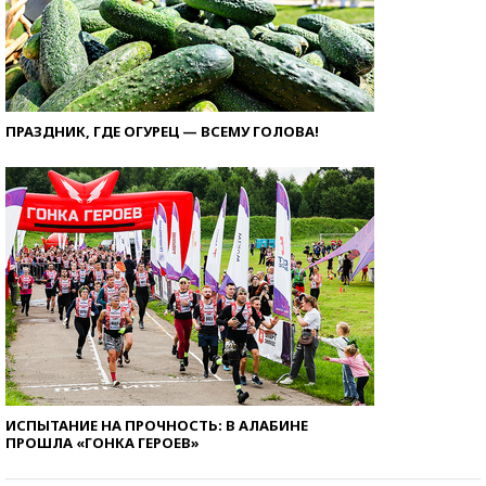
ПРАЗДНИК, ГДЕ ОГУРЕЦ — ВСЕМУ ГОЛОВА!
ИСПЫТАНИЕ НА ПРОЧНОСТЬ: В АЛАБИНЕ
ПРОШЛА «ГОНКА ГЕРОЕВ»