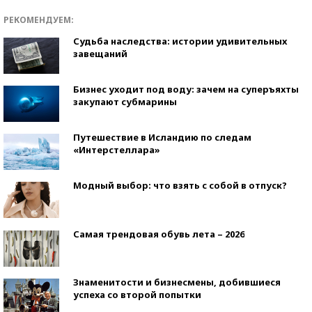
РЕКОМЕНДУЕМ:
Судьба наследства: истории удивительных
завещаний
Бизнес уходит под воду: зачем на суперъяхты
закупают субмарины
Путешествие в Исландию по следам
«Интерстеллара»
Модный выбор: что взять с собой в отпуск?
Самая трендовая обувь лета – 2026
Знаменитости и бизнесмены, добившиеся
успеха со второй попытки