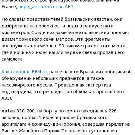
France,
передает агентство AFP
.
По словам представителей бразильских властей, они
разбросаны на поверхности воды в радиусе пяти
километров. Среди них замечен металлический предмет
диаметром около семи метров. Эти фрагменты
обнаружены примерно в 90 километрах от того места,
где в ночь на 2 июня нашли первые следы пропавшего
самолета.
Как ссобщал BFM.ru
, ранее власти Бразилии сообщили об
обнаружении небольших предметов, а также
пассажирского кресла. Проведенная экспертиза
подтвердила, что речь идет об обломках пропавшего
А330.
Аirbus 330-200, на борту которого находились 228
человек, пропал 1 июня в районе бразильского
архипелага Фернанду-ди-Норонья, совершая перелет из
Рио-де-Жанейро в Париж. Позднее был установлен