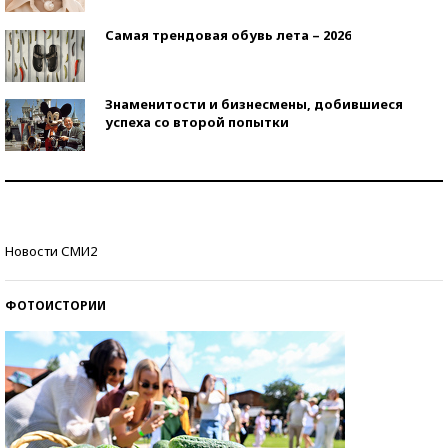
Самая трендовая обувь лета – 2026
Знаменитости и бизнесмены, добившиеся
успеха со второй попытки
Как защититься от солнца на курорте?
Кто изобрел средства связи?
Новости СМИ2
ФОТОИСТОРИИ