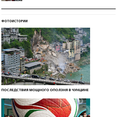
Как защититься от солнца на курорте?
ФОТОИСТОРИИ
Кто изобрел средства связи?
ПОСЛЕДСТВИЯ МОЩНОГО ОПОЛЗНЯ В ЧУНЦИНЕ