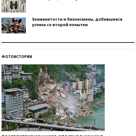
Знаменитости и бизнесмены, добившиеся
успеха со второй попытки
Как защититься от солнца на курорте?
ФОТОИСТОРИИ
Кто изобрел средства связи?