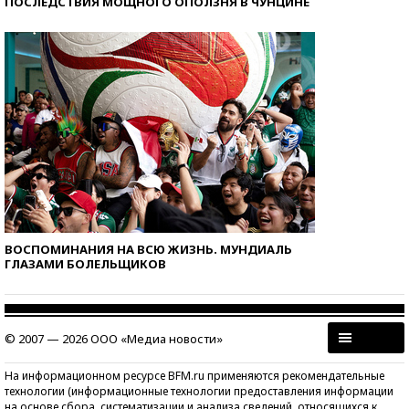
ПОСЛЕДСТВИЯ МОЩНОГО ОПОЛЗНЯ В ЧУНЦИНЕ
ВОСПОМИНАНИЯ НА ВСЮ ЖИЗНЬ. МУНДИАЛЬ
ГЛАЗАМИ БОЛЕЛЬЩИКОВ
© 2007 — 2026 ООО «Медиа новости»
На информационном ресурсе BFM.ru применяются рекомендательные
технологии (информационные технологии предоставления информации
на основе сбора, систематизации и анализа сведений, относящихся к