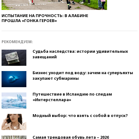
ИСПЫТАНИЕ НА ПРОЧНОСТЬ: В АЛАБИНЕ
ПРОШЛА «ГОНКА ГЕРОЕВ»
РЕКОМЕНДУЕМ:
Судьба наследства: истории удивительных
завещаний
Бизнес уходит под воду: зачем на суперъяхты
закупают субмарины
Путешествие в Исландию по следам
«Интерстеллара»
Модный выбор: что взять с собой в отпуск?
Самая трендовая обувь лета – 2026