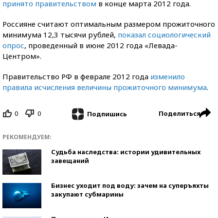
принято правительством
в конце марта 2012 года.
Россияне считают оптимальным размером прожиточного
минимума 12,3 тысячи рублей,
показал социологический
опрос
, проведенный в июне 2012 года «Левада-
Центром».
Правительство РФ в феврале 2012 года
изменило
правила исчисления величины прожиточного минимума
.
0
0
Поделиться
Подпишись
РЕКОМЕНДУЕМ:
Судьба наследства: истории удивительных
завещаний
Бизнес уходит под воду: зачем на суперъяхты
закупают субмарины