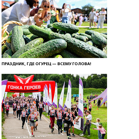
ПРАЗДНИК, ГДЕ ОГУРЕЦ — ВСЕМУ ГОЛОВА!