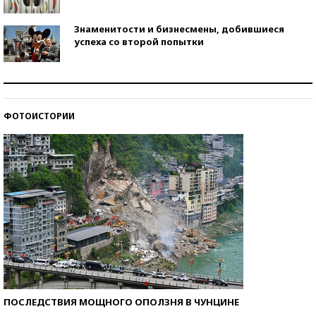
Знаменитости и бизнесмены, добившиеся
успеха со второй попытки
Как защититься от солнца на курорте?
ФОТОИСТОРИИ
Кто изобрел средства связи?
ПОСЛЕДСТВИЯ МОЩНОГО ОПОЛЗНЯ В ЧУНЦИНЕ