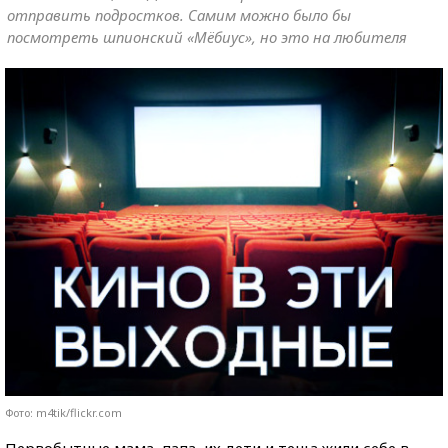
отправить подростков. Самим можно было бы
посмотреть шпионский «Мёбиус», но это на любителя
Фото: m4tik/flickr.com