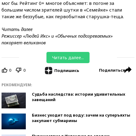
мог бы. Рейтинг 0+ многое объясняет: в погоне за
большим числом зрителей шутки в «Семейке» стали
такие же беззубые, как первобытная старушка-теща.
Читать далее
Режиссер «Людей Икс» и «Обычных подозреваемых»
покоряет великанов
Читать далее...
0
0
Поделиться
Подпишись
РЕКОМЕНДУЕМ:
Судьба наследства: истории удивительных
завещаний
Бизнес уходит под воду: зачем на суперъяхты
закупают субмарины
Путешествие в Исландию по следам