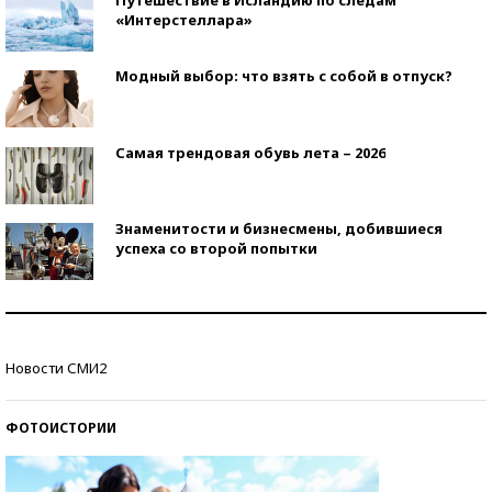
«Интерстеллара»
Модный выбор: что взять с собой в отпуск?
Самая трендовая обувь лета – 2026
Знаменитости и бизнесмены, добившиеся
успеха со второй попытки
Как защититься от солнца на курорте?
Новости СМИ2
Кто изобрел средства связи?
ФОТОИСТОРИИ