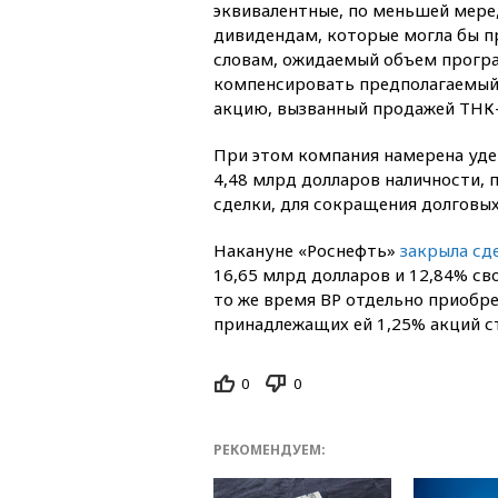
эквивалентные, по меньшей мере
дивидендам, которые могла бы пр
словам, ожидаемый объем прогр
компенсировать предполагаемый 
акцию, вызванный продажей ТНК-
При этом компания намерена уд
4,48 млрд долларов наличности, 
сделки, для сокращения долговых
Накануне «Роснефть»
закрыла сд
16,65 млрд долларов и 12,84% св
то же время ВР отдельно приобре
принадлежащих ей 1,25% акций с
0
0
РЕКОМЕНДУЕМ: