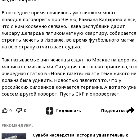
В последнее время появилось уж слишком много
поводов поговорить про Чечню, Рамзана Кадырова и все,
что с ним косвенно связано. Глава республики дарит
Жерару Депардье пятикомнатную квартиру, собирается
строить мечеть в Израиле, во время футбольного матча
на всю страну отчитывает судью.
Так называемые вип-чеченцы ездят по Москве на дорогих
машинах с мигалками. Ситуация настолько привычна, что
очередная статья в «Новой газете» на эту тему никого не
должна была удивить. Новостью является то, что у
российских силовиков кончается терпение. А вот это уже
совсем другой поворот. Пусть СКР и опровергает.
0
0
Поделиться
Подпишись
РЕКОМЕНДУЕМ:
Судьба наследства: истории удивительных