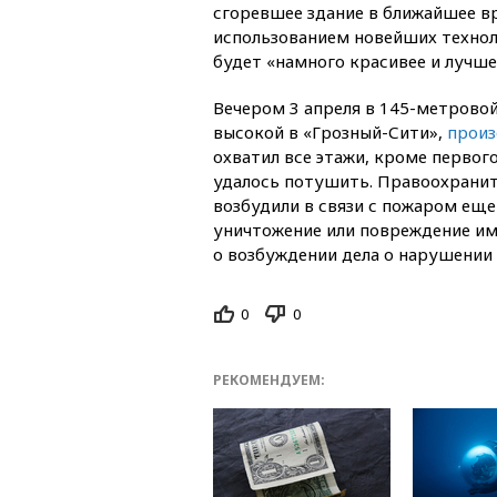
сгоревшее здание в ближайшее в
использованием новейших техноло
будет «намного красивее и лучш
Вечером 3 апреля в 145-метрово
высокой в «Грозный-Сити»,
произ
охватил все этажи, кроме первого
удалось потушить. Правоохранит
возбудили в связи с пожаром еще 
уничтожение или повреждение им
о возбуждении дела о нарушении
0
0
РЕКОМЕНДУЕМ: