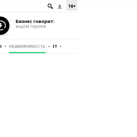
16+
Бизнес говорит:
ищем героев
О
НЕДВИЖИМОСТЬ
IT