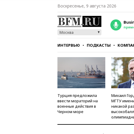
Воскресенье, 9 августа 2026
Busi
прям
Москва
ИНТЕРВЬЮ
ПОДКАСТЫ
КОМПА
СТИЛЬ
ТЕСТЫ
Турция предложила
Михаил Гор
ввести мораторий на
МГТУ имени
военные действия в
никакой ра
Черном море
высокобалл
олимпиадн