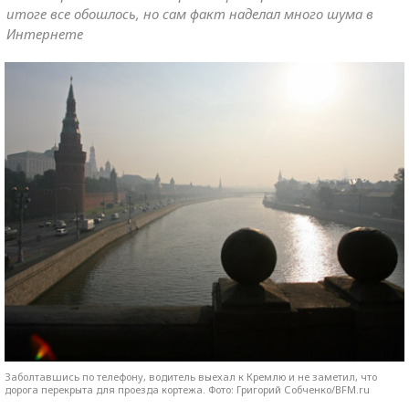
итоге все обошлось, но сам факт наделал много шума в
Интернете
Заболтавшись по телефону, водитель выехал к Кремлю и не заметил, что
дорога перекрыта для проезда кортежа. Фото: Григорий Собченко/BFM.ru