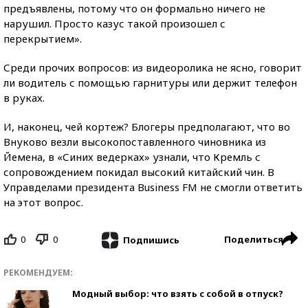
предъявлены, потому что он формально ничего не
нарушил. Просто казус такой произошел с
перекрытием».
Среди прочих вопросов: из видеоролика не ясно, говорит
ли водитель с помощью гарнитуры или держит телефон
в руках.
И, наконец, чей кортеж? Блогеры предполагают, что во
Внуково везли высокопоставленного чиновника из
Йемена, в «Синих ведерках» узнали, что Кремль с
сопровождением покидал высокий китайский чин. В
Управделами президента Business FM не смогли ответить
на этот вопрос.
0
0
Поделиться
Подпишись
РЕКОМЕНДУЕМ:
Модный выбор: что взять с собой в отпуск?