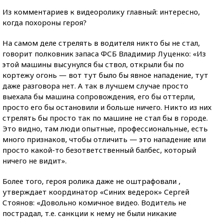
Из комментариев к видеоролику главный: интересно,
когда похороны героя?
На самом деле стрелять в водителя никто бы не стал,
говорит полковник запаса ФСБ Владимир Луценко: «Из
этой машины высунулся бы ствол, открыли бы по
кортежу огонь — вот тут было бы явное нападение, тут
даже разговора нет. А так в лучшем случае просто
выехала бы машина сопровождения, его бы оттерли,
просто его бы остановили и больше ничего. Никто из них
стрелять бы просто так по машине не стал бы в городе.
Это видно, там люди опытные, профессиональные, есть
много признаков, чтобы отличить — это нападение или
просто какой-то безответственный балбес, который
ничего не видит».
Более того, героя ролика даже не оштрафовали ,
утверждает координатор «Синих ведерок» Сергей
Стоянов: «Довольно комичное видео. Водитель не
пострадал, т.е. санкции к нему не были никакие