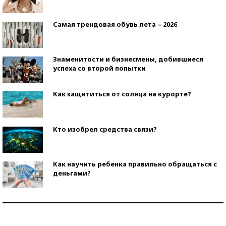
Самая трендовая обувь лета – 2026
Знаменитости и бизнесмены, добившиеся
успеха со второй попытки
Как защититься от солнца на курорте?
Кто изобрел средства связи?
Как научить ребенка правильно обращаться с
деньгами?
Рекорды ЕГЭ: в каких регионах больше всего
стобалльников?