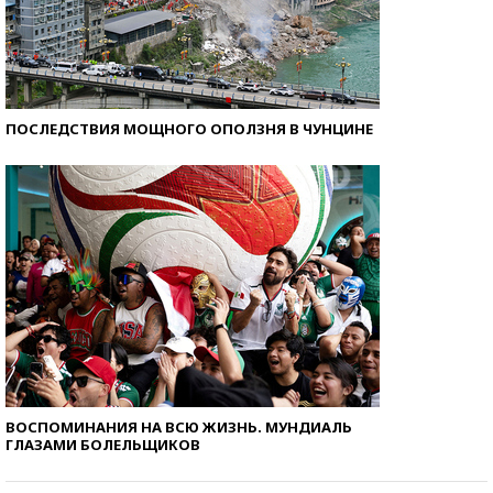
ПОСЛЕДСТВИЯ МОЩНОГО ОПОЛЗНЯ В ЧУНЦИНЕ
ВОСПОМИНАНИЯ НА ВСЮ ЖИЗНЬ. МУНДИАЛЬ
ГЛАЗАМИ БОЛЕЛЬЩИКОВ