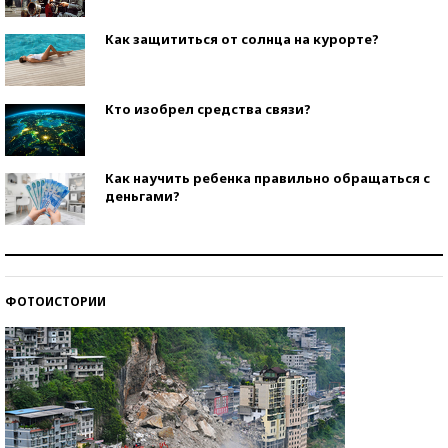
Как защититься от солнца на курорте?
Кто изобрел средства связи?
Как научить ребенка правильно обращаться с
деньгами?
Рекорды ЕГЭ: в каких регионах больше всего
стобалльников?
ФОТОИСТОРИИ
Самые модные пляжи — 2026