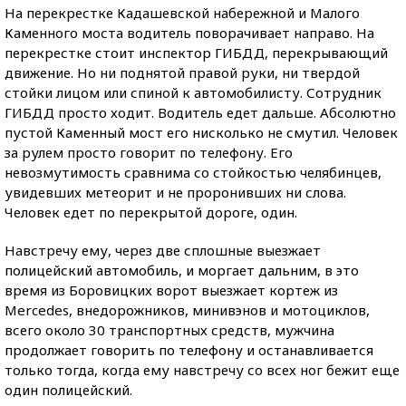
На перекрестке Кадашевской набережной и Малого
Каменного моста водитель поворачивает направо. На
перекрестке стоит инспектор ГИБДД, перекрывающий
движение. Но ни поднятой правой руки, ни твердой
стойки лицом или спиной к автомобилисту. Сотрудник
ГИБДД просто ходит. Водитель едет дальше. Абсолютно
пустой Каменный мост его нисколько не смутил. Человек
за рулем просто говорит по телефону. Его
невозмутимость сравнима со стойкостью челябинцев,
увидевших метеорит и не проронивших ни слова.
Человек едет по перекрытой дороге, один.
Навстречу ему, через две сплошные выезжает
полицейский автомобиль, и моргает дальним, в это
время из Боровицких ворот выезжает кортеж из
Mercedes, внедорожников, минивэнов и мотоциклов,
всего около 30 транспортных средств, мужчина
продолжает говорить по телефону и останавливается
только тогда, когда ему навстречу со всех ног бежит еще
один полицейский.