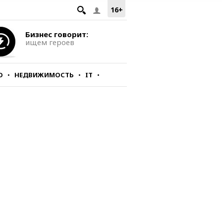
16+
Бизнес говорит:
ищем героев
О
НЕДВИЖИМОСТЬ
IT