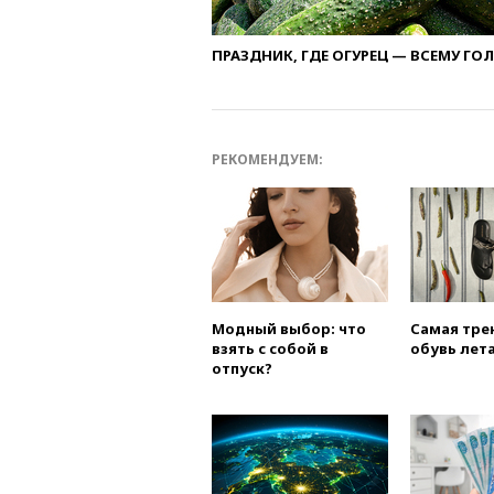
ПРАЗДНИК, ГДЕ ОГУРЕЦ — ВСЕМУ ГО
РЕКОМЕНДУЕМ:
Модный выбор: что
Самая тре
взять с собой в
обувь лета
отпуск?