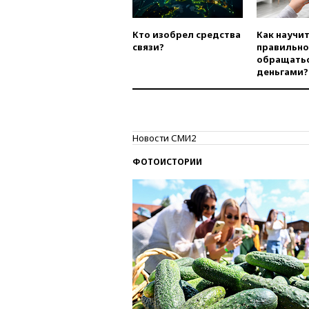
Кто изобрел средства
Как научи
связи?
правильно
обращатьс
деньгами?
Новости СМИ2
ФОТОИСТОРИИ