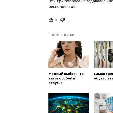
Эти три вопроса не задавались н
респондентов.
0
0
РЕКОМЕНДУЕМ:
Модный выбор: что
Самая тре
взять с собой в
обувь лета
отпуск?