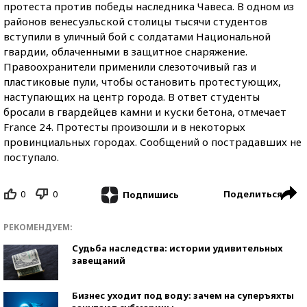
протеста против победы наследника Чавеса. В одном из
районов венесуэльской столицы тысячи студентов
вступили в уличный бой с солдатами Национальной
гвардии, облаченными в защитное снаряжение.
Правоохранители применили слезоточивый газ и
пластиковые пули, чтобы остановить протестующих,
наступающих на центр города. В ответ студенты
бросали в гвардейцев камни и куски бетона, отмечает
France 24. Протесты произошли и в некоторых
провинциальных городах. Сообщений о пострадавших не
поступало.
0
0
Поделиться
Подпишись
РЕКОМЕНДУЕМ:
Судьба наследства: истории удивительных
завещаний
Бизнес уходит под воду: зачем на суперъяхты