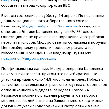
сообщает телерадиокорпорация BBC.
Выборы состоялись в субботу, 14 апреля. По последним
данным Национального избирательного совета
Венесуэлы,
Мадуро набрал 50,7% голосов
. Кандидат от
оппозиции Энрике Каприлес получил 49,1% голосов.
Оппозиционер не признал свое поражение и потребовал
пересчета голосов. Мадуро ответил согласием и поручил
Центризбиркому провести проверку результатов
голосования. Президент РФ Владимир Путин уже
поздравил Мадуро с победой
.
По официальным данным, Мадуро опередил Каприлеса
на 235 тысяч голосов, притом что на избирательные
участки пришли около 14,8 миллиона человек. Победа с
таким незначительным отрывом возмутила сторонников
оппозиционного кандидата, передает France 24. В
Каракасе в момент оглашения результатов выборов
множество людей вышли на балконы многоквартирных
домов и стучали сковородками и кастрюлями в знак