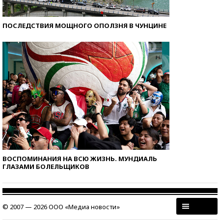
ПОСЛЕДСТВИЯ МОЩНОГО ОПОЛЗНЯ В ЧУНЦИНЕ
ВОСПОМИНАНИЯ НА ВСЮ ЖИЗНЬ. МУНДИАЛЬ
ГЛАЗАМИ БОЛЕЛЬЩИКОВ
© 2007 — 2026 ООО «Медиа новости»