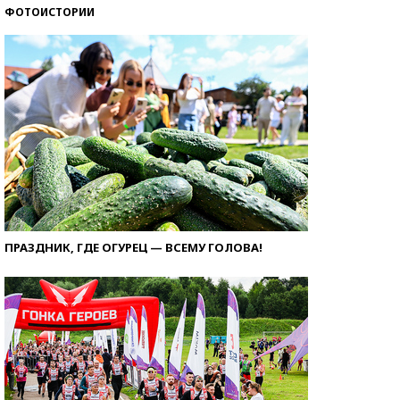
ФОТОИСТОРИИ
ПРАЗДНИК, ГДЕ ОГУРЕЦ — ВСЕМУ ГОЛОВА!