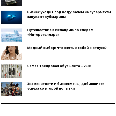
Бизнес уходит под воду: зачем на суперъяхты
закупают субмарины
Путешествие в Исландию по следам
«Интерстеллара»
Модный выбор: что взять с собой в отпуск?
Самая трендовая обувь лета – 2026
Знаменитости и бизнесмены, добившиеся
успеха со второй попытки
Как защититься от солнца на курорте?