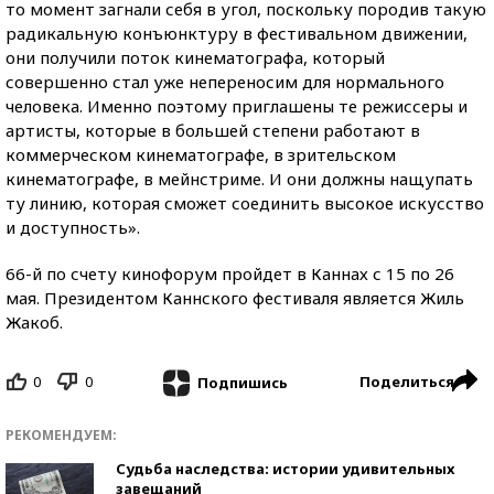
то момент загнали себя в угол, поскольку породив такую
радикальную конъюнктуру в фестивальном движении,
они получили поток кинематографа, который
совершенно стал уже непереносим для нормального
человека. Именно поэтому приглашены те режиссеры и
артисты, которые в большей степени работают в
коммерческом кинематографе, в зрительском
кинематографе, в мейнстриме. И они должны нащупать
ту линию, которая сможет соединить высокое искусство
и доступность».
66-й по счету кинофорум пройдет в Каннах с 15 по 26
мая. Президентом Каннского фестиваля является Жиль
Жакоб.
0
0
Поделиться
Подпишись
РЕКОМЕНДУЕМ:
Судьба наследства: истории удивительных
завещаний