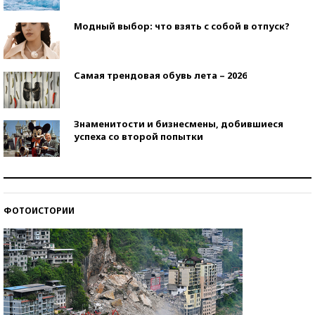
Модный выбор: что взять с собой в отпуск?
Самая трендовая обувь лета – 2026
Знаменитости и бизнесмены, добившиеся
успеха со второй попытки
Как защититься от солнца на курорте?
ФОТОИСТОРИИ
Кто изобрел средства связи?