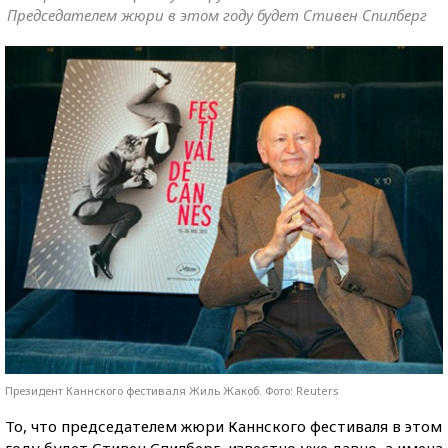
Председателем жюри в этом году будет Стивен Спилберг
Президент Каннского фестиваля Жиль Жакоб. Фото: Reuters
То, что председателем жюри Каннского фестиваля в этом