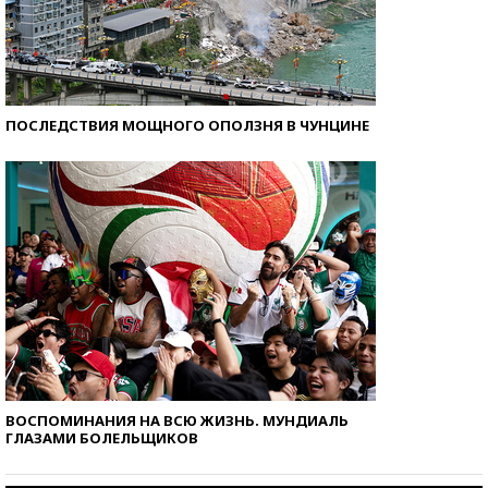
ПОСЛЕДСТВИЯ МОЩНОГО ОПОЛЗНЯ В ЧУНЦИНЕ
ВОСПОМИНАНИЯ НА ВСЮ ЖИЗНЬ. МУНДИАЛЬ
ГЛАЗАМИ БОЛЕЛЬЩИКОВ