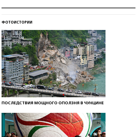
Как защититься от солнца на курорте?
ФОТОИСТОРИИ
Кто изобрел средства связи?
ПОСЛЕДСТВИЯ МОЩНОГО ОПОЛЗНЯ В ЧУНЦИНЕ