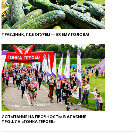
ПРАЗДНИК, ГДЕ ОГУРЕЦ — ВСЕМУ ГОЛОВА!
ИСПЫТАНИЕ НА ПРОЧНОСТЬ: В АЛАБИНЕ
ПРОШЛА «ГОНКА ГЕРОЕВ»