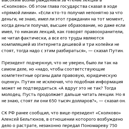
«Сколково». Об этом глава государства сказал в ходе
«прямой линии». «Если кто-то получил непонятно за что
деньги, не знаю, имел ли этот гражданин на тот момент,
когда деньги получал, высшее образование, но даже если
имел, то никаких лекций, как говорят правоохранители,
не читал фактически, а все его труды являются
компиляцией из Интернета дешевой и три копейки не
стоят, тогда надо с этим разбираться», — сказал Путин.
Президент подчеркнул, что не уверен, было ли так на
самом деле, но «надо, чтобы соответствующие
компетентные органы дали правовую, юридическую
оценку». Путин не исключил, что подобная информация
может не подтвердиться. «А вдруг это не так? Тогда
молодец. Пусть продолжает дальше читать лекции. Но я
не знаю, стоят ли они 650 тысяч долларов?», — сказал он.
СК РФ ранее сообщил, что вице-президент «Сколково»
Алексей Бельтюков, в отношении которого возбуждено
дело о растрате, незаконно передал Пономареву 750