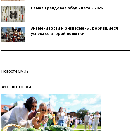
Самая трендовая обувь лета – 2026
Знаменитости и бизнесмены, добившиеся
успеха со второй попытки
Как защититься от солнца на курорте?
Кто изобрел средства связи?
Новости СМИ2
ФОТОИСТОРИИ