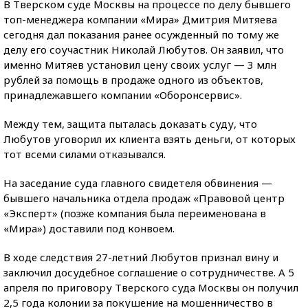
В Тверском суде Москвы на процессе по делу бывшего
топ-менеджера компании «Мира» Дмитрия Митяева
сегодня дал показания ранее осужденный по тому же
делу его соучастник Николай Любутов. Он заявил, что
именно Митяев установил цену своих услуг — 3 млн
рублей за помощь в продаже одного из объектов,
принадлежавшего компании «Оборонсервис».
Между тем, защита пыталась доказать суду, что
Любутов уговорил их клиента взять деньги, от которых
тот всеми силами отказывался.
На заседание суда главного свидетеля обвинения —
бывшего начальника отдела продаж «Правовой центр
«Эксперт» (позже компания была переименована в
«Мира») доставили под конвоем.
В ходе следствия 27-летний Любутов признал вину и
заключил досудебное соглашение о сотрудничестве. А 5
апреля по приговору Тверского суда Москвы он получил
2,5 года колонии за покушение на мошенничество в