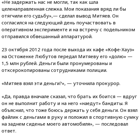
«Не задержать нас не могли, так как шла
целенаправленная слежка. Мои показания вряд ли бы
отягчили его судьбу»,— сделал вывод Митяев. Он
согласился на следующий день поучаствовать в
оперативном эксперименте и на встречу с подельником
отправился обвешанный аппаратурой.
23 октября 2012 года после выхода их кафе «Кофе-Хауз»
на Остоженке Любутов передал Митяеву его «долю» —
1,5 млн рублей. Деньги были пронумерованы и
отксерокопированы сотрудниками полиции.
«Митяев взял эти деньги?», — уточнила прокурор.
«Да, правда вначале сказал, что брать их боится — вдруг
он не выполнит работу и на него «наедут» бандиты. Я
объяснил, что тоже боюсь держать у себя деньги. Он взял
файлик с деньгами в руку и положил в спортивную сумку
на заднем сиденье моего автомобиля», — последовал
ответ.