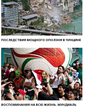
ПОСЛЕДСТВИЯ МОЩНОГО ОПОЛЗНЯ В ЧУНЦИНЕ
ВОСПОМИНАНИЯ НА ВСЮ ЖИЗНЬ. МУНДИАЛЬ