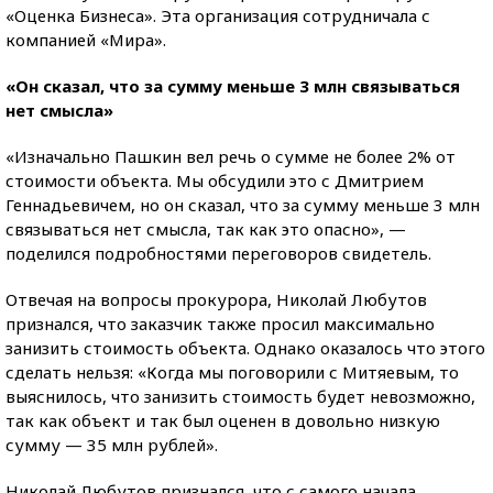
«Оценка Бизнеса». Эта организация сотрудничала с
компанией «Мира».
«Он сказал, что за сумму меньше 3 млн связываться
нет смысла»
«Изначально Пашкин вел речь о сумме не более 2% от
стоимости объекта. Мы обсудили это с Дмитрием
Геннадьевичем, но он сказал, что за сумму меньше 3 млн
связываться нет смысла, так как это опасно», —
поделился подробностями переговоров свидетель.
Отвечая на вопросы прокурора, Николай Любутов
признался, что заказчик также просил максимально
занизить стоимость объекта. Однако оказалось что этого
сделать нельзя: «Когда мы поговорили с Митяевым, то
выяснилось, что занизить стоимость будет невозможно,
так как объект и так был оценен в довольно низкую
сумму — 35 млн рублей».
Николай Любутов признался, что с самого начала