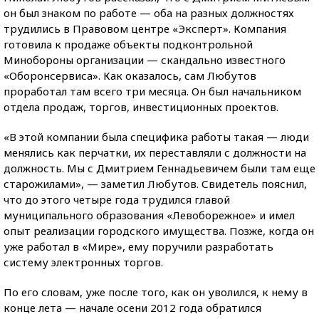
он был знаком по работе — оба на разных должностях
трудились в Правовом центре «Эксперт». Компания
готовила к продаже объекты подконтрольной
Минобороны организации — скандально известного
«Оборонсервиса». Как оказалось, сам Любутов
проработал там всего три месяца. Он был начальником
отдела продаж, торгов, инвестиционных проектов.
«В этой компании была специфика работы такая — люди
менялись как перчатки, их переставляли с должности на
должность. Мы с Дмитрием Геннадьевичем были там еще
старожилами», — заметил Любутов. Свидетель пояснил,
что до этого четыре года трудился главой
муниципального образования «Левоборежное» и имел
опыт реализации городского имущества. Позже, когда он
уже работал в «Мире», ему поручили разработать
систему электронных торгов.
По его словам, уже после того, как он уволился, к нему в
конце лета — начале осени 2012 года обратился