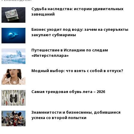
Судьба наследства: истории удивительных
завещаний
Бизнес уходит под воду: зачем на суперъяхты
закупают субмарины
Путешествие в Исландию по следам
«Интерстеллара»
Модный выбор: что взять с собой в отпуск?
Самая трендовая обувь лета – 2026
Знаменитости и бизнесмены, добившиеся
успеха со второй попытки
Как защититься от солнца на курорте?