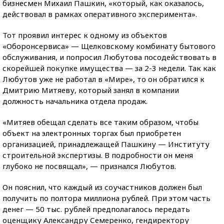
бизнесмен Михаил Пашкин, «который, как оказалось,
действовал в рамках оперативного эксперимента».
Тот проявил интерес к одному из объектов
«Оборонсервиса» — Щелковскому комбинату бытового
обслуживания, и попросил Любутова посодействовать в
скорейшей покупке имущества — за 2-3 недели. Так как
Любутов уже не работал в «Мире», то он обратился к
Дмитрию Митяеву, который занял в компании
должность начальника отдела продаж.
«Митяев обещал сделать все таким образом, чтобы
объект на электронных торгах был приобретен
организацией, принадлежащей Пашкину — Институту
строительной экспертизы. В подробности он меня
глубоко не посвящал», — признался Любутов.
Он пояснил, что каждый из соучастников должен был
получить по полтора миллиона рублей. При этом часть
денег — 50 тыс. рублей предполагалось передать
оценщику Александру Семеренко, гендиректору