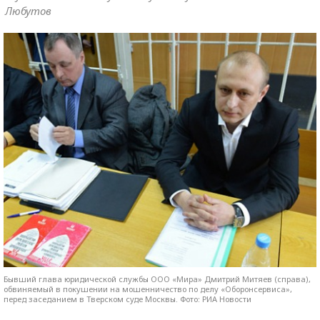
Любутов
Бывший глава юридической службы ООО «Мира» Дмитрий Митяев (справа),
обвиняемый в покушении на мошенничество по делу «Оборонсервиса»,
перед заседанием в Тверском суде Москвы. Фото: РИА Новости