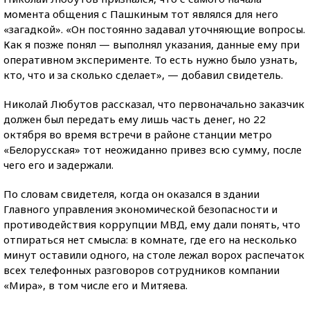
момента общения с Пашкиным тот являлся для него
«загадкой». «Он постоянно задавал уточняющие вопросы.
Как я позже понял — выполнял указания, данные ему при
оперативном эксперименте. То есть нужно было узнать,
кто, что и за сколько сделает», — добавил свидетель.
Николай Любутов рассказал, что первоначально заказчик
должен был передать ему лишь часть денег, но 22
октября во время встречи в районе станции метро
«Белорусская» тот неожиданно привез всю сумму, после
чего его и задержали.
По словам свидетеля, когда он оказался в здании
Главного управления экономической безопасности и
противодействия коррупции МВД, ему дали понять, что
отпираться нет смысла: в комнате, где его на несколько
минут оставили одного, на столе лежал ворох распечаток
всех телефонных разговоров сотрудников компании
«Мира», в том числе его и Митяева.