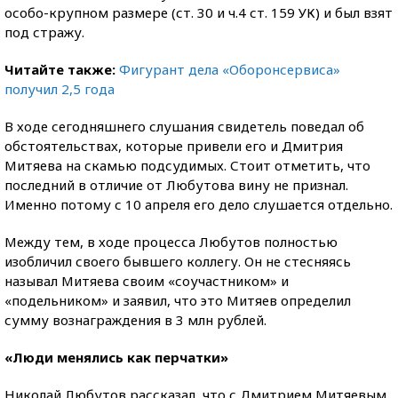
особо-крупном размере (ст. 30 и ч.4 ст. 159 УК) и был взят
под стражу.
Читайте также:
Фигурант дела «Оборонсервиса»
получил 2,5 года
В ходе сегодняшнего слушания свидетель поведал об
обстоятельствах, которые привели его и Дмитрия
Митяева на скамью подсудимых. Стоит отметить, что
последний в отличие от Любутова вину не признал.
Именно потому с 10 апреля его дело слушается отдельно.
Между тем, в ходе процесса Любутов полностью
изобличил своего бывшего коллегу. Он не стесняясь
называл Митяева своим «соучастником» и
«подельником» и заявил, что это Митяев определил
сумму вознаграждения в 3 млн рублей.
«Люди менялись как перчатки»
Николай Любутов рассказал, что с Дмитрием Митяевым