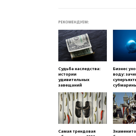
РЕКОМЕНДУЕМ:
Судьба наследства:
Бизнес ух
истории
воду: заче
удивительных
суперъяхт
завещаний
субмарин
Самая трендовая
Знаменито