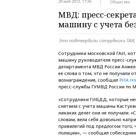
20 мая 2013, 17:36
Общество
МВД: пресс-секрет
машину с учета без
Это подтвердили сотрудники ГАИ,
Сотрудники московской ГАИ, кот
машину руководителя пресс-слу
департамента МВД России Анжел
ее слова о том, что не получали 
вознаграждения, сообщил
РИА Но
пресс-службы ГУМВД России по М
«Сотрудники ГИБДД, которые не
снятием с учета машины Кастуево
никаких денег они не получали. «
словам, вела себя довольно капри
привилегий под предлогом того, 
полиции», — сообщил собеседник