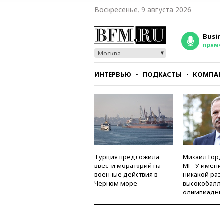
Воскресенье, 9 августа 2026
Busi
прям
Москва
ИНТЕРВЬЮ
ПОДКАСТЫ
КОМПА
СТИЛЬ
ТЕСТЫ
Турция предложила
Михаил Гор
ввести мораторий на
МГТУ имени
военные действия в
никакой ра
Черном море
высокобалл
олимпиадн