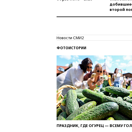
добившиес
второй по
Новости СМИ2
ФОТОИСТОРИИ
ПРАЗДНИК, ГДЕ ОГУРЕЦ — ВСЕМУ ГО