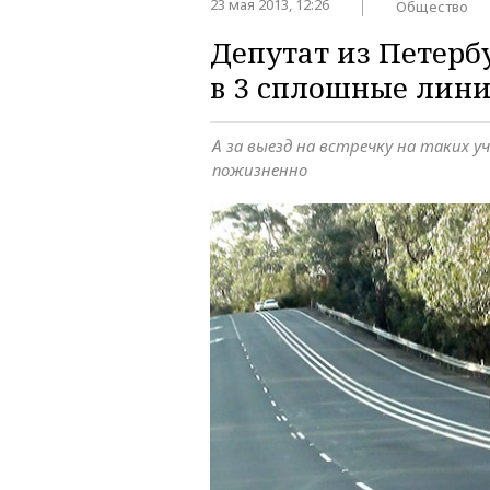
23 мая 2013, 12:26
Общество
Депутат из Петерб
в 3 сплошные лин
А за выезд на встречку на таких 
пожизненно