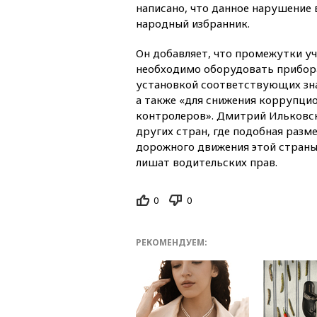
написано, что данное нарушение 
народный избранник.
Он добавляет, что промежутки уч
необходимо оборудовать прибор
установкой соответствующих зна
а также «для снижения коррупци
контролеров». Дмитрий Ильковск
других стран, где подобная разм
дорожного движения этой страны 
лишат водительских прав.
0
0
РЕКОМЕНДУЕМ: