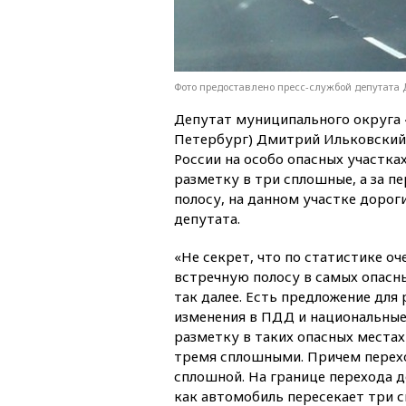
Фото предоставлено пресс-службой депутата 
Депутат муниципального округа 
Петербург) Дмитрий Ильковский 
России на особо опасных участк
разметку в три сплошные, а за пе
полосу, на данном участке дорог
депутата.
«Не секрет, что по статистике о
встречную полосу в самых опасны
так далее. Есть предложение для
изменения в ПДД и национальные
разметку в таких опасных местах
тремя сплошными. Причем перех
сплошной. На границе перехода 
как автомобиль пересекает три 