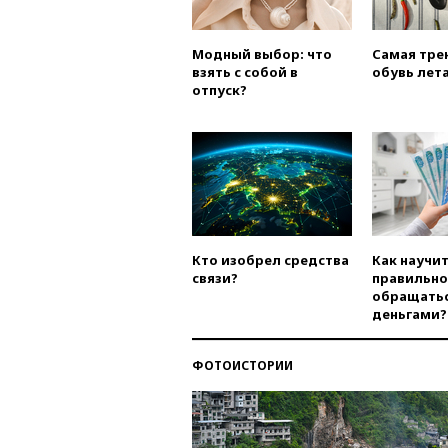
Модный выбор: что
Самая тре
взять с собой в
обувь лета
отпуск?
Кто изобрел средства
Как научи
связи?
правильно
обращатьс
деньгами?
ФОТОИСТОРИИ