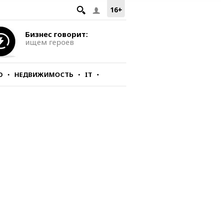
16+
Бизнес говорит:
ищем героев
О
НЕДВИЖИМОСТЬ
IT