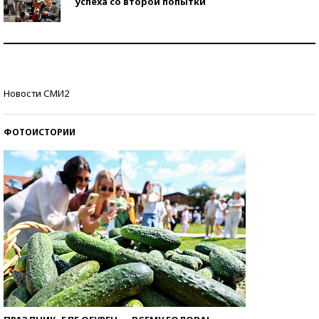
успеха со второй попытки
Как защититься от солнца на курорте?
Кто изобрел средства связи?
Новости СМИ2
ФОТОИСТОРИИ