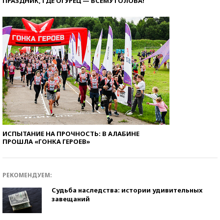
ПРАЗДНИК, ГДЕ ОГУРЕЦ — ВСЕМУ ГОЛОВА!
ИСПЫТАНИЕ НА ПРОЧНОСТЬ: В АЛАБИНЕ
ПРОШЛА «ГОНКА ГЕРОЕВ»
РЕКОМЕНДУЕМ:
Судьба наследства: истории удивительных
завещаний