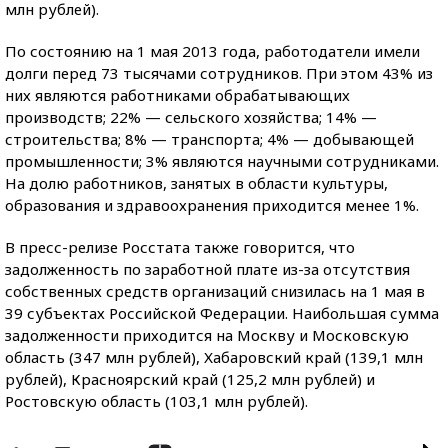
млн рублей).
По состоянию на 1 мая 2013 года, работодатели имели
долги перед 73 тысячами сотрудников. При этом 43% из
них являются работниками обрабатывающих
производств; 22% — сельского хозяйства; 14% —
строительства; 8% — транспорта; 4% — добывающей
промышленности; 3% являются научными сотрудниками.
На долю работников, занятых в области культуры,
образования и здравоохранения приходится менее 1%.
В пресс-релизе Росстата также говорится, что
задолженность по заработной плате из-за отсутствия
собственных средств организаций снизилась на 1 мая в
39 субъектах Российской Федерации. Наибольшая сумма
задолженности приходится на Москву и Московскую
область (347 млн рублей), Хабаровский край (139,1 млн
рублей), Красноярский край (125,2 млн рублей) и
Ростовскую область (103,1 млн рублей).