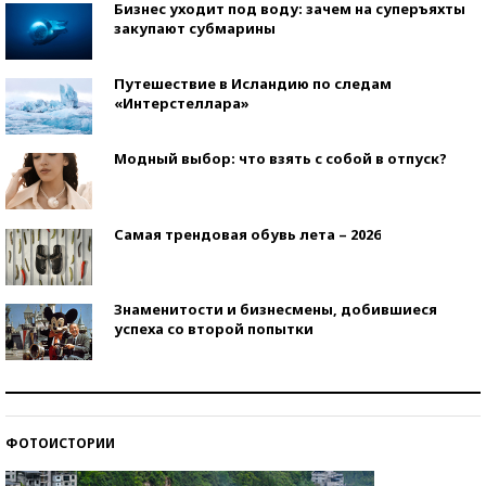
Бизнес уходит под воду: зачем на суперъяхты
закупают субмарины
Путешествие в Исландию по следам
«Интерстеллара»
Модный выбор: что взять с собой в отпуск?
Самая трендовая обувь лета – 2026
Знаменитости и бизнесмены, добившиеся
успеха со второй попытки
Как защититься от солнца на курорте?
ФОТОИСТОРИИ
Кто изобрел средства связи?