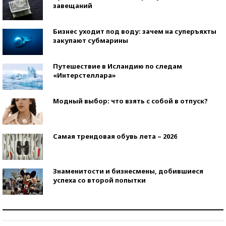
завещаний
Бизнес уходит под воду: зачем на суперъяхты
закупают субмарины
Путешествие в Исландию по следам
«Интерстеллара»
Модный выбор: что взять с собой в отпуск?
Самая трендовая обувь лета – 2026
Знаменитости и бизнесмены, добившиеся
успеха со второй попытки
Как защититься от солнца на курорте?