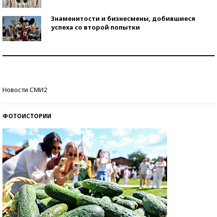
Знаменитости и бизнесмены, добившиеся
успеха со второй попытки
Как защититься от солнца на курорте?
Кто изобрел средства связи?
Новости СМИ2
ФОТОИСТОРИИ