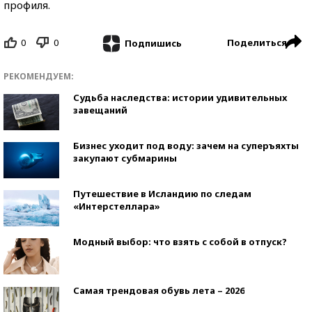
профиля.
0
0
Поделиться
Подпишись
РЕКОМЕНДУЕМ:
Судьба наследства: истории удивительных
завещаний
Бизнес уходит под воду: зачем на суперъяхты
закупают субмарины
Путешествие в Исландию по следам
«Интерстеллара»
Модный выбор: что взять с собой в отпуск?
Самая трендовая обувь лета – 2026