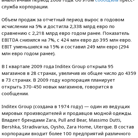
служба корпорации.
Объем продаж за отчетный период вырос в годовом
исчислении на 5% и достигла 2,338 млрд евро по
сравнению с 2,218 млрд евро годом ранее. Показатель
EBITDA снизился на 7%, с 424 млн евро до 395 млн евро.
EВIT уменьшился на 15% и составил 249 млн евро (294
млн евро годом ранее).
В I квартале 2009 года Inditex Group открыла 95
магазинов в 28 странах, увеличив их общее число до 4359
в 73 странах. В 2009 году корпорация планирует
открыть 370-450 новых магазинов, говорится в
сообщении.
Inditex Group (создана в 1974 году) — один из ведущих
мировых производителей и продавцов модной одежды.
Владеет брендами Zara, Pull and Bear, Massimo Dutti,
Bershka, Stradivarius, Oysho, Zara Home, Uterque. В состав
корпорации входит более 100 предприятий различного