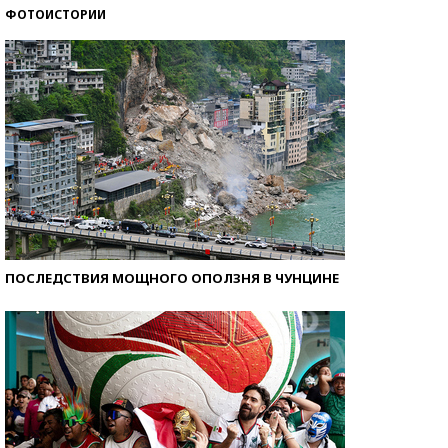
ФОТОИСТОРИИ
Кто изобрел средства связи?
ПОСЛЕДСТВИЯ МОЩНОГО ОПОЛЗНЯ В ЧУНЦИНЕ