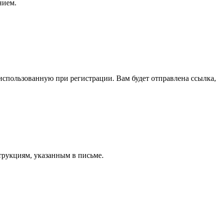
нием.
спользованную при регистрации. Вам будет отправлена ссылка, 
трукциям, указанным в письме.