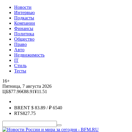
Новости
Интервью
Подкасты
Компании
Финансы
Политика
Общество
Право
Авто
Недвижимость
IT
Стиль
Тесты
16+
Пятница, 7 августа 2026
ЦБ
$
77.96
€
88.91
¥
11.51
BRENT
$
83.89
/ ₽
6540
RTS
827.75