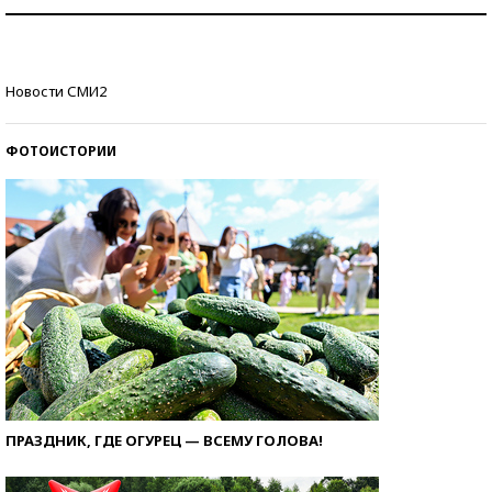
Рекорды ЕГЭ: в каких регионах больше всего
стобалльников?
Самые модные пляжи — 2026
Новости СМИ2
ФОТОИСТОРИИ
ПРАЗДНИК, ГДЕ ОГУРЕЦ — ВСЕМУ ГОЛОВА!