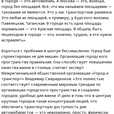
в городе — это автомобиль. А Москва — это, вообще,
город без площадей. Всё, что мы называем площадями —
таковыми не являются. Это у нас транспортные развязки.
Это любая из площадей, к примеру, у Курского вокзала,
Павелецкая, Таганская. В городе есть одна площадь
нормальная — это Красная площадь. В общем, быть
пешеходом в городе — это, конечно, трудно, и это нужно
исправлять».
Бороться с пробками в центре бессмысленно. Город был
спроектирован не для машин. Организация городского
пространства правильная. Она способствует повышению
качества жизни в столице, считает эксперт
Межрегиональной общественной организации «Город и
транспорт» Владимир Свириденков: «Это полностью
соответствует современным мировым трендам по
организации городского пространства и созданию
городов, удобных для жизни. И дело в том, что в центрах
крупных городов такая концентрация людей, что
обеспечить транспортную доступность для
автомобилистов — это невозможно, просто, физически.