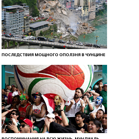
ПОСЛЕДСТВИЯ МОЩНОГО ОПОЛЗНЯ В ЧУНЦИНЕ
ВОСПОМИНАНИЯ НА ВСЮ ЖИЗНЬ. МУНДИАЛЬ