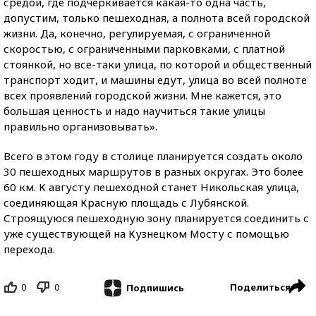
средой, где подчеркивается какая-то одна часть,
допустим, только пешеходная, а полнота всей городской
жизни. Да, конечно, регулируемая, с ограниченной
скоростью, с ограниченными парковками, с платной
стоянкой, но все-таки улица, по которой и общественный
транспорт ходит, и машины едут, улица во всей полноте
всех проявлений городской жизни. Мне кажется, это
большая ценность и надо научиться такие улицы
правильно организовывать».
Всего в этом году в столице планируется создать около
30 пешеходных маршрутов в разных округах. Это более
60 км. К августу пешеходной станет Никольская улица,
соединяющая Красную площадь с Лубянской.
Строящуюся пешеходную зону планируется соединить с
уже существующей на Кузнецком Мосту с помощью
перехода.
0
0
Поделиться
Подпишись