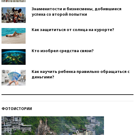
Знаменитости и бизнесмены, добившиеся
успеха со второй попытки
Как защититься от солнца на курорте?
Кто изобрел средства связи?
Как научить ребенка правильно обращаться с
деньгами?
Рекорды ЕГЭ: в каких регионах больше всего
стобалльников?
ФОТОИСТОРИИ
Самые модные пляжи — 2026