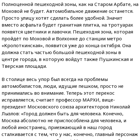
Полноценной пешеходной зоны, как на Старом Арбате, на
Моховой не будет. Автомобильное движение останется.
Просто улицу хотят сделать более удобной. Значит
вместо асфальта будет гранитная плитка, на тротуарах
появятся цветники и лавочки. Пешеходня зона, которая
пройдёт по Моховой и Волхонке до станции метро
«Кропоткинская», появится уже до конца октября. Она
должна стать частью большой пешеходной зоны в
центре города, в которую войдут также Пушкинская и
Тверская площади.
В столице весь упор был всегда на проблемы
автомобилистов, люди, идущие пешком, просто не
принимались во внимание. Теперь этот перекос
исправляется, считает профессор МАРХИ, вице-
президент Московского союза архитекторов Николай
Лызлов: «Город должен быть для человека. Конечно,
Москва абсолютно не приспособлена для человека, и
любой иностранец, приезжающий в наш город
сталкивается с тем, что у нас, конечно, главный персонаж