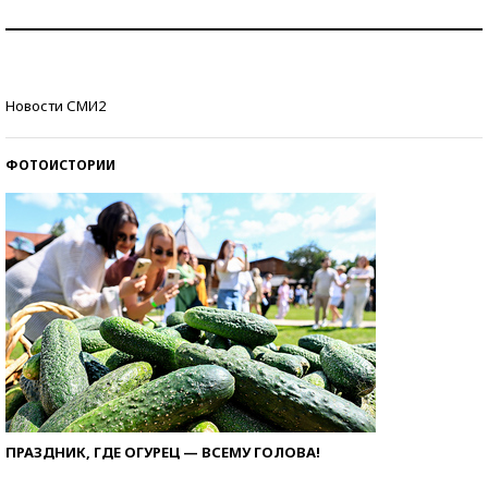
Как защититься от солнца на курорте?
Кто изобрел средства связи?
Новости СМИ2
ФОТОИСТОРИИ
ПРАЗДНИК, ГДЕ ОГУРЕЦ — ВСЕМУ ГОЛОВА!