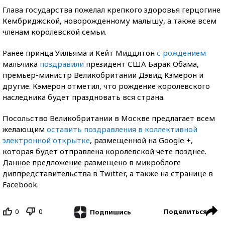
Глава государства пожелал крепкого здоровья герцогине
Кембриджской, новорожденному малышу, а также всем
членам королевской семьи.
Ранее принца Уильяма и Кейт Миддлтон
с рождением
мальчика
поздравили
президент США Барак Обама,
премьер-министр Великобритании Дэвид Кэмерон и
другие. Кэмерон отметил, что рождение королевского
наследника будет праздновать вся страна.
Посольство Великобритании в Москве предлагает всем
желающим
оставить поздравления в коллективной
электронной открытке
, размещенной на Google +,
которая будет отправлена королевской чете позднее.
Данное предложение размещено в микроблоге
диппредставительства в Twitter, а также на странице в
Facebook.
0
0
Поделиться
Подпишись