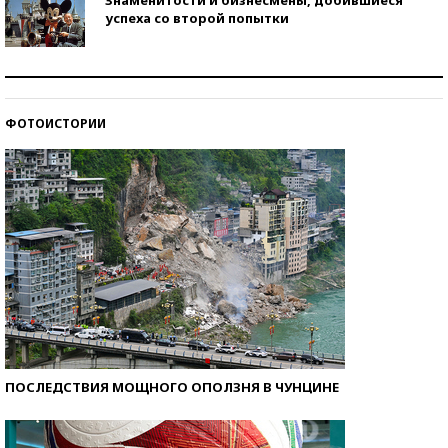
успеха со второй попытки
Как защититься от солнца на курорте?
ФОТОИСТОРИИ
Кто изобрел средства связи?
ПОСЛЕДСТВИЯ МОЩНОГО ОПОЛЗНЯ В ЧУНЦИНЕ