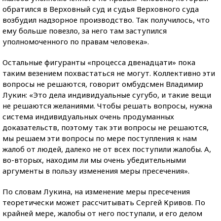
обратился в Верховный суд и судья Верховного суда
возбудил надзорное производство. Так получилось, что
ему больше повезло, за него там заступился
уполномоченного по правам человека».
Остальные фигуранты «процесса двенадцати» пока
таким везением похвастаться не могут. Коллективно эти
вопросы не решаются, говорит омбудсмен Владимир
Лукин: «Это дела индивидуальные сугубо, и такие вещи
не решаются желаниями. Чтобы решать вопросы, нужна
система индивидуальных очень продуманных
доказательств, поэтому так эти вопросы не решаются,
мы решаем эти вопросы по мере поступления к нам
жалоб от людей, далеко не от всех поступили жалобы. А,
во-вторых, находим ли мы очень убедительными
аргументы в пользу изменения меры пресечения».
По словам Лукина, на изменение меры пресечения
теоретически может рассчитывать Сергей Кривов. По
крайней мере, жалобы от него поступали, и его делом