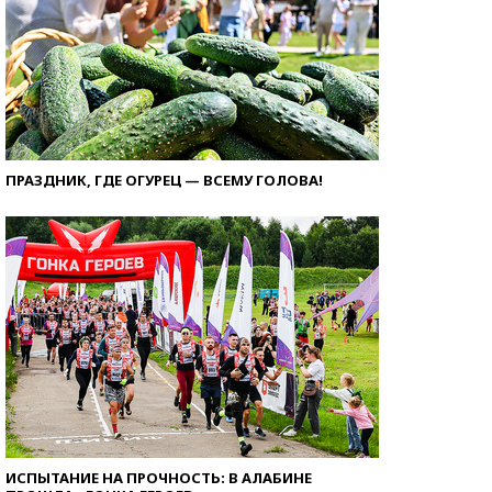
ПРАЗДНИК, ГДЕ ОГУРЕЦ — ВСЕМУ ГОЛОВА!
ИСПЫТАНИЕ НА ПРОЧНОСТЬ: В АЛАБИНЕ