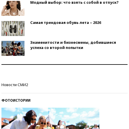
Модный выбор: что взять с собой в отпуск?
Самая трендовая обувь лета – 2026
Знаменитости и бизнесмены, добившиеся
успеха со второй попытки
Как защититься от солнца на курорте?
Кто изобрел средства связи?
Новости СМИ2
ФОТОИСТОРИИ