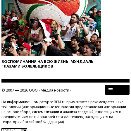
ВОСПОМИНАНИЯ НА ВСЮ ЖИЗНЬ. МУНДИАЛЬ
ГЛАЗАМИ БОЛЕЛЬЩИКОВ
© 2007 — 2026 ООО «Медиа новости»
На информационном ресурсе BFM.ru применяются рекомендательные
технологии (информационные технологии предоставления информации
на основе сбора, систематизации и анализа сведений, относящихся к
предпочтениям пользователей сети «Интернет», находящихся на
территории Российской Федерации)