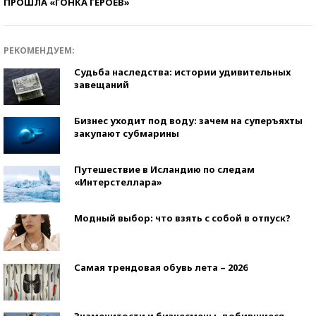
ПРОШЛА «ГОНКА ГЕРОЕВ»
РЕКОМЕНДУЕМ:
Судьба наследства: истории удивительных
завещаний
Бизнес уходит под воду: зачем на суперъяхты
закупают субмарины
Путешествие в Исландию по следам
«Интерстеллара»
Модный выбор: что взять с собой в отпуск?
Самая трендовая обувь лета – 2026
Знаменитости и бизнесмены, добившиеся