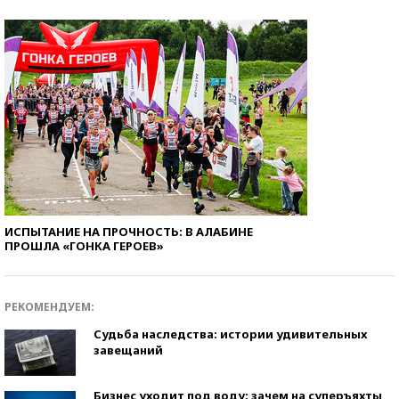
ИСПЫТАНИЕ НА ПРОЧНОСТЬ: В АЛАБИНЕ
ПРОШЛА «ГОНКА ГЕРОЕВ»
РЕКОМЕНДУЕМ:
Судьба наследства: истории удивительных
завещаний
Бизнес уходит под воду: зачем на суперъяхты