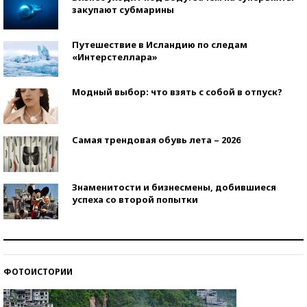
закупают субмарины
Путешествие в Исландию по следам
«Интерстеллара»
Модный выбор: что взять с собой в отпуск?
Самая трендовая обувь лета – 2026
Знаменитости и бизнесмены, добившиеся
успеха со второй попытки
Как защититься от солнца на курорте?
ФОТОИСТОРИИ
Кто изобрел средства связи?