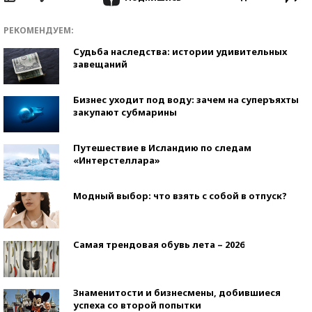
РЕКОМЕНДУЕМ:
Судьба наследства: истории удивительных
завещаний
Бизнес уходит под воду: зачем на суперъяхты
закупают субмарины
Путешествие в Исландию по следам
«Интерстеллара»
Модный выбор: что взять с собой в отпуск?
Самая трендовая обувь лета – 2026
Знаменитости и бизнесмены, добившиеся
успеха со второй попытки