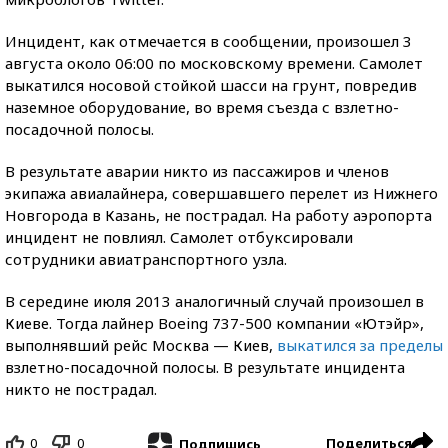
Инцидент, как отмечается в сообщении, произошел 3
августа около 06:00 по московскому времени. Самолет
выкатился носовой стойкой шасси на грунт, повредив
наземное оборудование, во время съезда с взлетно-
посадочной полосы.
В результате аварии никто из пассажиров и членов
экипажа авиалайнера, совершавшего перелет из Нижнего
Новгорода в Казань, не пострадал. На работу аэропорта
инцидент не повлиял. Самолет отбуксировали
сотрудники авиатранспортного узла.
В середине июля 2013 аналогичный случай произошел в
Киеве. Тогда лайнер Boeing 737-500 компании «Ютэйр»,
выполнявший рейс Москва — Киев,
выкатился за пределы
взлетно-посадочной полосы. В результате инцидента
никто не пострадал.
0
0
Поделиться
Подпишись