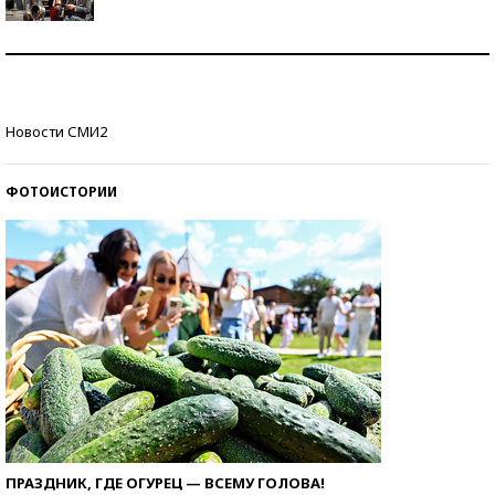
Как защититься от солнца на курорте?
Кто изобрел средства связи?
Новости СМИ2
ФОТОИСТОРИИ
ПРАЗДНИК, ГДЕ ОГУРЕЦ — ВСЕМУ ГОЛОВА!