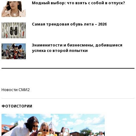
Модный выбор: что взять с собой в отпуск?
Самая трендовая обувь лета – 2026
Знаменитости и бизнесмены, добившиеся
успеха со второй попытки
Как защититься от солнца на курорте?
Кто изобрел средства связи?
Новости СМИ2
ФОТОИСТОРИИ