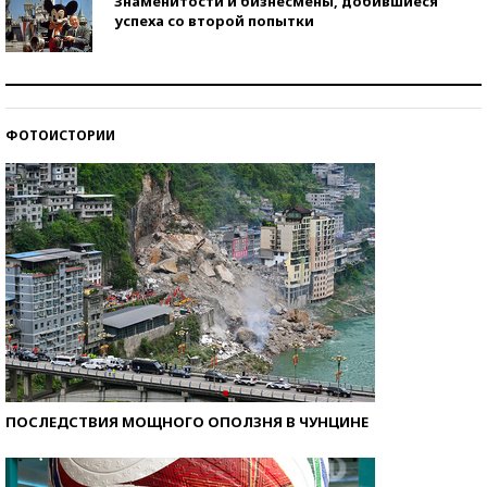
Знаменитости и бизнесмены, добившиеся
успеха со второй попытки
Как защититься от солнца на курорте?
ФОТОИСТОРИИ
Кто изобрел средства связи?
ПОСЛЕДСТВИЯ МОЩНОГО ОПОЛЗНЯ В ЧУНЦИНЕ