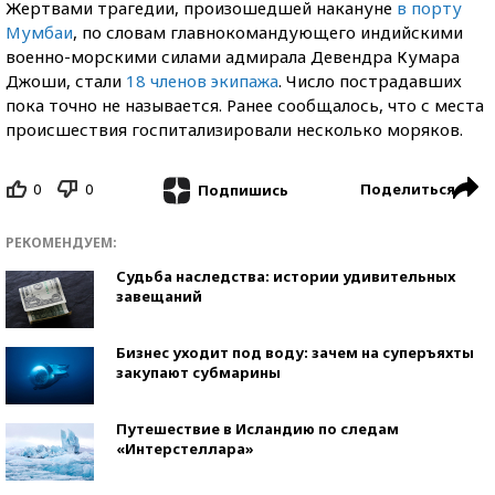
Жертвами трагедии, произошедшей накануне
в порту
Мумбаи
, по словам главнокомандующего индийскими
военно-морскими силами адмирала Девендра Кумара
Джоши, стали
18 членов экипажа
. Число пострадавших
пока точно не называется. Ранее сообщалось, что с места
происшествия госпитализировали несколько моряков.
0
0
Поделиться
Подпишись
РЕКОМЕНДУЕМ:
Судьба наследства: истории удивительных
завещаний
Бизнес уходит под воду: зачем на суперъяхты
закупают субмарины
Путешествие в Исландию по следам
«Интерстеллара»