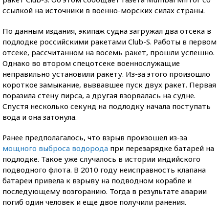
ссылкой на источники в военно-морских силах страны.
По данным издания, экипаж судна загружал два отсека в
подлодке российскими ракетами Club-S. Работы в первом
отсеке, рассчитанном на восемь ракет, прошли успешно.
Однако во втором спецотсеке военнослужащие
неправильно установили ракету. Из-за этого произошло
короткое замыкание, вызвавшее пуск двух ракет. Первая
поразила стену пирса, а другая взорвалась на судне.
Спустя несколько секунд на подлодку начала поступать
вода и она затонула.
Ранее предполагалось, что взрыв произошел из-за
мощного выброса водорода
при перезарядке батарей на
подлодке. Такое уже случалось в истории индийского
подводного флота. В 2010 году неисправность клапана
батареи привела к взрыву на подводном корабле и
последующему возгоранию. Тогда в результате аварии
погиб один человек и еще двое получили ранения.