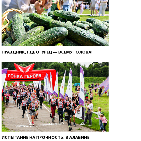
ПРАЗДНИК, ГДЕ ОГУРЕЦ — ВСЕМУ ГОЛОВА!
ИСПЫТАНИЕ НА ПРОЧНОСТЬ: В АЛАБИНЕ