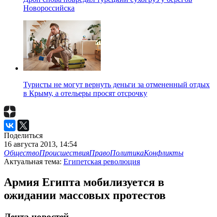
Новороссийска
Туристы не могут вернуть деньги за отмененный отдых
в Крыму, а отельеры просят отсрочку
Поделиться
16 августа 2013, 14:54
Общество
Происшествия
Право
Политика
Конфликты
Актуальная тема:
Египетская революция
Армия Египта мобилизуется в
ожидании массовых протестов
Лента новостей