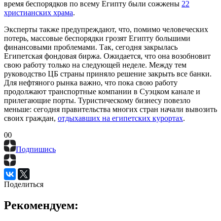
время беспорядков по всему Египту были сожжены
22
христианских храма
.
Эксперты также предупреждают, что, помимо человеческих
потерь, массовые беспорядки грозят Египту большими
финансовыми проблемами. Так, сегодня закрылась
Египетская фондовая биржа. Ожидается, что она возобновит
свою работу только на следующей неделе. Между тем
руководство ЦБ страны приняло решение закрыть все банки.
Для нефтяного рынка важно, что пока свою работу
продолжают транспортные компании в Суэцком канале и
прилегающие порты. Туристическому бизнесу повезло
меньше: сегодня правительства многих стран начали вывозить
своих граждан,
отдыхавших на египетских курортах
.
0
0
Подпишись
Поделиться
Рекомендуем: