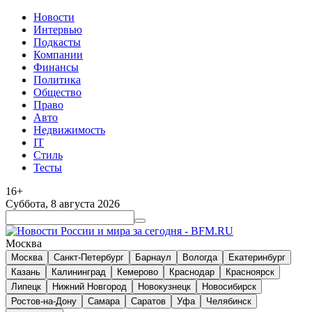
Новости
Интервью
Подкасты
Компании
Финансы
Политика
Общество
Право
Авто
Недвижимость
IT
Стиль
Тесты
16+
Суббота, 8 августа 2026
Москва
Москва
Санкт-Петербург
Барнаул
Вологда
Екатеринбург
Казань
Калининград
Кемерово
Краснодар
Красноярск
Липецк
Нижний Новгород
Новокузнецк
Новосибирск
Ростов-на-Дону
Самара
Саратов
Уфа
Челябинск