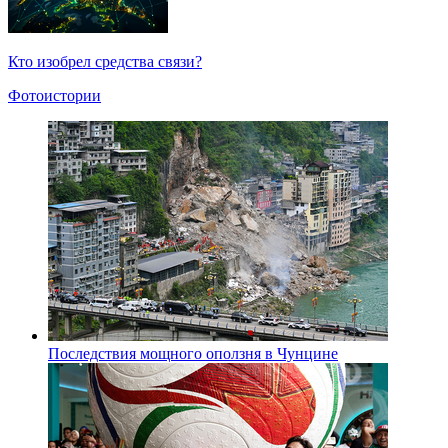
Кто изобрел средства связи?
Фотоистории
Последствия мощного оползня в Чунцине