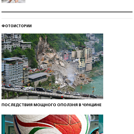
Рекорды ЕГЭ: в каких регионах больше всего
стобалльников?
ФОТОИСТОРИИ
Самые модные пляжи — 2026
ПОСЛЕДСТВИЯ МОЩНОГО ОПОЛЗНЯ В ЧУНЦИНЕ