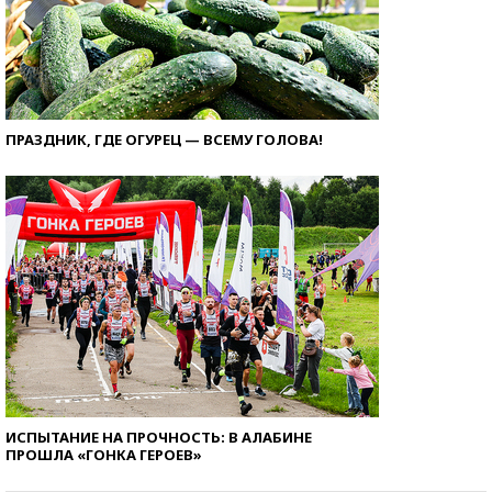
ПРАЗДНИК, ГДЕ ОГУРЕЦ — ВСЕМУ ГОЛОВА!
ИСПЫТАНИЕ НА ПРОЧНОСТЬ: В АЛАБИНЕ
ПРОШЛА «ГОНКА ГЕРОЕВ»