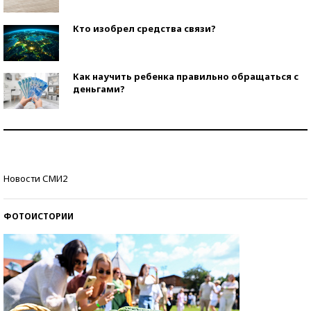
Кто изобрел средства связи?
Как научить ребенка правильно обращаться с
деньгами?
Рекорды ЕГЭ: в каких регионах больше всего
стобалльников?
Самые модные пляжи — 2026
Новости СМИ2
ФОТОИСТОРИИ