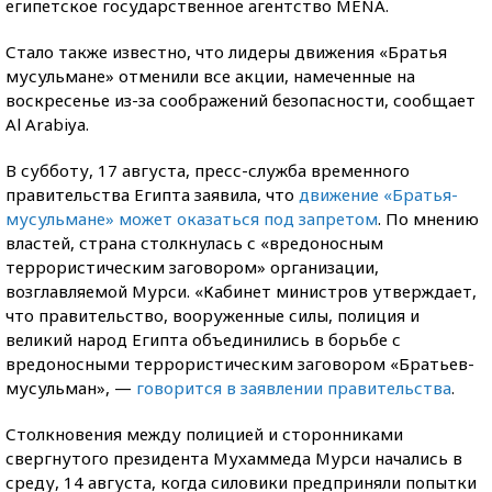
египетское государственное агентство MENA.
Стало также известно, что лидеры движения «Братья
мусульмане» отменили все акции, намеченные на
воскресенье из-за соображений безопасности, сообщает
Al Arabiya.
В субботу, 17 августа, пресс-служба временного
правительства Египта заявила, что
движение «Братья-
мусульмане» может оказаться под запретом
. По мнению
властей, страна столкнулась с «вредоносным
террористическим заговором» организации,
возглавляемой Мурси. «Кабинет министров утверждает,
что правительство, вооруженные силы, полиция и
великий народ Египта объединились в борьбе с
вредоносными террористическим заговором «Братьев-
мусульман», —
говорится в заявлении правительства
.
Столкновения между полицией и сторонниками
свергнутого президента Мухаммеда Мурси начались в
среду, 14 августа, когда силовики предприняли попытки