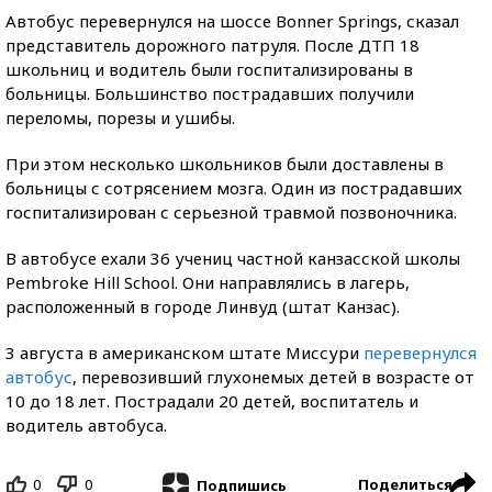
Автобус перевернулся на шоссе Bonner Springs, сказал
представитель дорожного патруля. После ДТП 18
школьниц и водитель были госпитализированы в
больницы. Большинство пострадавших получили
переломы, порезы и ушибы.
При этом несколько школьников были доставлены в
больницы с сотрясением мозга. Один из пострадавших
госпитализирован с серьезной травмой позвоночника.
В автобусе ехали 36 учениц частной канзасской школы
Pembroke Hill School. Они направлялись в лагерь,
расположенный в городе Линвуд (штат Канзас).
3 августа в американском штате Миссури
перевернулся
автобус
, перевозивший глухонемых детей в возрасте от
10 до 18 лет. Пострадали 20 детей, воспитатель и
водитель автобуса.
0
0
Поделиться
Подпишись