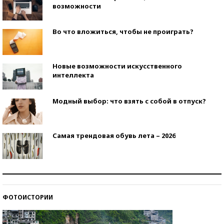
возможности
Во что вложиться, чтобы не проиграть?
Новые возможности искусственного
интеллекта
Модный выбор: что взять с собой в отпуск?
Самая трендовая обувь лета – 2026
Знаменитости и бизнесмены, добившиеся успеха
со второй попытки
ФОТОИСТОРИИ
Как защититься от солнца на курорте?