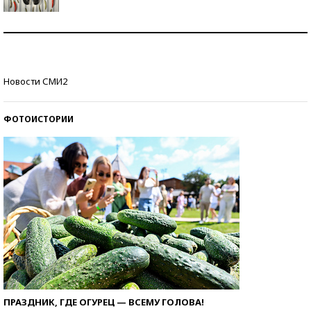
Знаменитости и бизнесмены, добившиеся успеха
со второй попытки
Как защититься от солнца на курорте?
Новости СМИ2
ФОТОИСТОРИИ
ПРАЗДНИК, ГДЕ ОГУРЕЦ — ВСЕМУ ГОЛОВА!