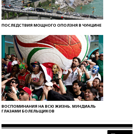
ПОСЛЕДСТВИЯ МОЩНОГО ОПОЛЗНЯ В ЧУНЦИНЕ
ВОСПОМИНАНИЯ НА ВСЮ ЖИЗНЬ. МУНДИАЛЬ
ГЛАЗАМИ БОЛЕЛЬЩИКОВ