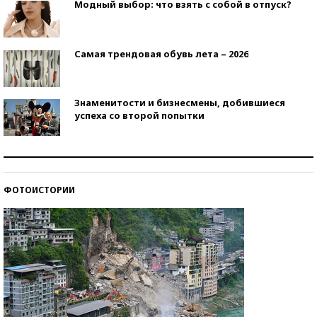
Модный выбор: что взять с собой в отпуск?
Самая трендовая обувь лета – 2026
Знаменитости и бизнесмены, добившиеся
успеха со второй попытки
Как защититься от солнца на курорте?
ФОТОИСТОРИИ
Кто изобрел средства связи?