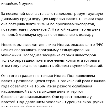
индийской рупии.
За последний месяц эта валюта демонстрирует худшую
динамику среди ведущих мировых валют. С начала года
она потеряла почти 19%. И по прогнозам экспертов,
потеряет еще процентов 7. На этой неделе что ни день,
то новый минимум курса по отношению к доллару.
Инвесторы выводят деньги из Индии, опасаясь, что ФРС
начнет сворачивать программу стимулирования
экономики. Последнее заседание страхи инвесторов
только оправдало: почти все члены комитета готовы в
этом году начать сокращать объемы скупки облигаций.
От этого страдает не только Индия. Под давлением
валюты развивающихся стран. Бразильский реал с начала
года обвалился на 16,5%. Из-за резкого ослабления
национальной валюты лишние деньги теряют
бразильские авиакомпании. Они просят помощи у
властей. Под давлением оказались турецкая лира, рупия
в Индонезии, бат в Таиланде.