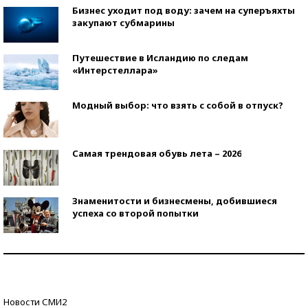
Бизнес уходит под воду: зачем на суперъяхты
закупают субмарины
Путешествие в Исландию по следам
«Интерстеллара»
Модный выбор: что взять с собой в отпуск?
Самая трендовая обувь лета – 2026
Знаменитости и бизнесмены, добившиеся
успеха со второй попытки
Как защититься от солнца на курорте?
Кто изобрел средства связи?
Новости СМИ2