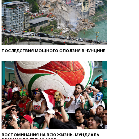
ПОСЛЕДСТВИЯ МОЩНОГО ОПОЛЗНЯ В ЧУНЦИНЕ
ВОСПОМИНАНИЯ НА ВСЮ ЖИЗНЬ. МУНДИАЛЬ