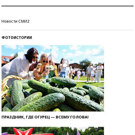
Рекорды ЕГЭ: в каких регионах больше всего
стобалльников?
Новости СМИ2
Самые модные пляжи — 2026
ФОТОИСТОРИИ
ПРАЗДНИК, ГДЕ ОГУРЕЦ — ВСЕМУ ГОЛОВА!