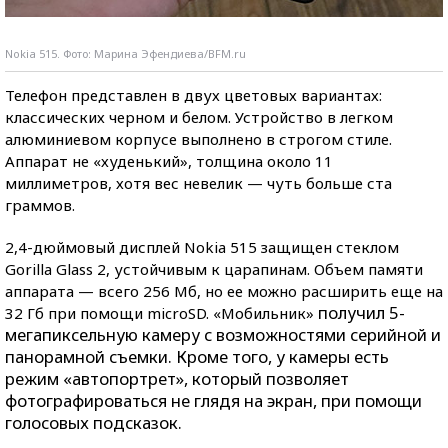
Nokia 515. Фото: Марина Эфендиева/BFM.ru
Телефон представлен в двух цветовых вариантах:
классических черном и белом. Устройство в легком
алюминиевом корпусе выполнено в строгом стиле.
Аппарат не «худенький», толщина около 11
миллиметров, хотя вес невелик — чуть больше ста
граммов.
2,4-дюймовый дисплей Nokia 515 защищен стеклом
Gorilla Glass 2, устойчивым к царапинам. Объем памяти
аппарата — всего 256 Мб, но ее можно расширить еще на
получил 5-
32 Гб при помощи microSD. «Мобильник»
мегапиксельную камеру с возможностями серийной и
панорамной съемки. Кроме того, у камеры есть
режим «автопортрет», который позволяет
фотографироваться не глядя на экран, при помощи
голосовых подсказок.