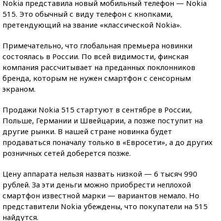
Nokia представила новый мобильный телефон — Nokia
515. Это обычный с виду телефон с кнопками,
претендующий на звание «классической Nokia».
Примечательно, что глобальная премьера новинки
состоялась в России. По всей видимости, финская
компания рассчитывает на преданных поклонников
бренда, которым не нужен смартфон с сенсорным
экраном.
Продажи Nokia 515 стартуют в сентябре в России,
Польше, Германии и Швейцарии, а позже поступит на
другие рынки. В нашей стране новинка будет
продаваться поначалу только в «Евросети», а до других
розничных сетей доберется позже.
Цену аппарата нельзя назвать низкой — 6 тысяч 990
рублей. За эти деньги можно приобрести неплохой
смартфон известной марки — вариантов немало. Но
представители Nokia убеждены, что покупатели на 515
найдутся.