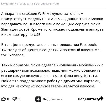
Nokia 515. Фото: Марина Эфендиева/BFM.ru
Аппарат не снабжен WiFi-модулем, зато в нем
присутствует модуль HSDPA 3,5 G. Данные также можно
передавать по Bluetooth или с помощью сервиса Nokia
Slam (для фото). Кроме того, можно подключать аппарат
к компьютеру по USB.
В телефоне предустановленны приложения Facebook,
Twitter для общения в соцсетях и почтовый клиент Mail
for Exchange.
Таким образом, Nokia сделала кнопочный «мобильник» с
расширенными возможностями, чем можно объяснить
его не самую низкую для не-смартфона цену. Кстати,
Nokia 515 поддерживает работу с двумя SIM-картами,
что для некоторых пользователей является плюсом.
0
0
Поделиться
Подпишись