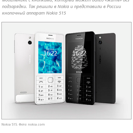
подзарядки. Так решили в Nokia и представили в России
кнопочный аппарат Nokia 515
Nokia 515. Фото: nokia.com