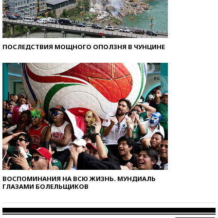
ПОСЛЕДСТВИЯ МОЩНОГО ОПОЛЗНЯ В ЧУНЦИНЕ
ВОСПОМИНАНИЯ НА ВСЮ ЖИЗНЬ. МУНДИАЛЬ
ГЛАЗАМИ БОЛЕЛЬЩИКОВ