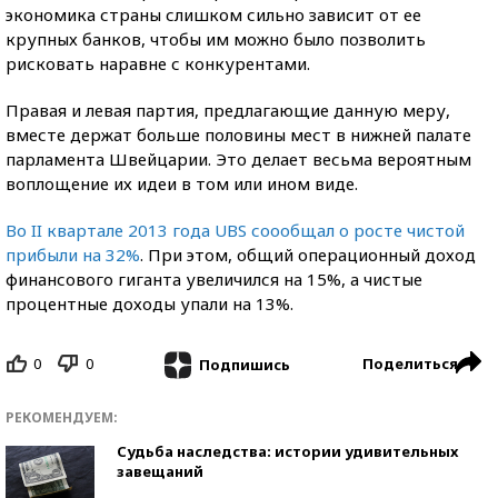
экономика страны слишком сильно зависит от ее
крупных банков, чтобы им можно было позволить
рисковать наравне с конкурентами.
Правая и левая партия, предлагающие данную меру,
вместе держат больше половины мест в нижней палате
парламента Швейцарии. Это делает весьма вероятным
воплощение их идеи в том или ином виде.
Во II квартале 2013 года UBS соообщал о росте чистой
прибыли на 32%
. При этом, общий операционный доход
финансового гиганта увеличился на 15%, а чистые
процентные доходы упали на 13%.
0
0
Поделиться
Подпишись
РЕКОМЕНДУЕМ:
Судьба наследства: истории удивительных
завещаний