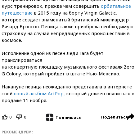
курс тренировок, прежде чем совершить
орбитальное
путешествие
в 2015 году на борту Virgin Galactic,
которое создает знаменитый британский миллиардер
Ричард Брэнсон. Певица также приобрела необходимую
страховку на случай непредвиденных происшествий в
космосе.
Исполнение одной из песен Леди Гага будет
транслироваться
на концертную площадку музыкального фестиваля Zero
G Colony, который пройдет в штате Нью-Мексико.
Накануне певица неожиданно представила в интернете
свой
новый альбом ArtPop,
который должен появиться в
продаже 11 ноября.
0
0
Поделиться
Подпишись
РЕКОМЕНДУЕМ: