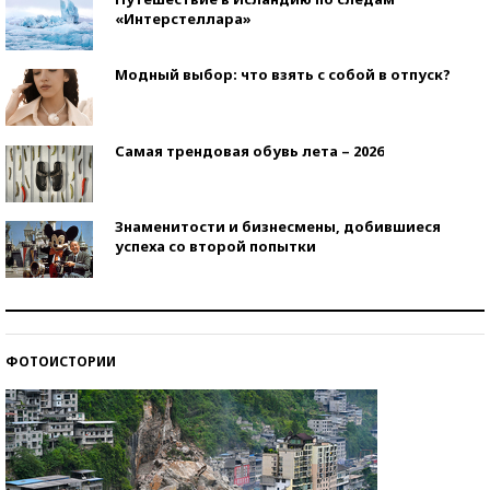
«Интерстеллара»
Модный выбор: что взять с собой в отпуск?
Самая трендовая обувь лета – 2026
Знаменитости и бизнесмены, добившиеся
успеха со второй попытки
Как защититься от солнца на курорте?
ФОТОИСТОРИИ
Кто изобрел средства связи?