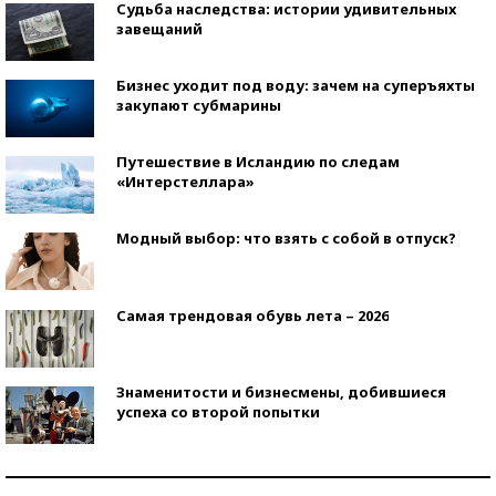
Судьба наследства: истории удивительных
завещаний
Бизнес уходит под воду: зачем на суперъяхты
закупают субмарины
Путешествие в Исландию по следам
«Интерстеллара»
Модный выбор: что взять с собой в отпуск?
Самая трендовая обувь лета – 2026
Знаменитости и бизнесмены, добившиеся
успеха со второй попытки
Как защититься от солнца на курорте?