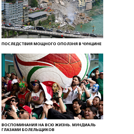
ПОСЛЕДСТВИЯ МОЩНОГО ОПОЛЗНЯ В ЧУНЦИНЕ
ВОСПОМИНАНИЯ НА ВСЮ ЖИЗНЬ. МУНДИАЛЬ
ГЛАЗАМИ БОЛЕЛЬЩИКОВ