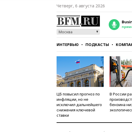
Четверг, 6 августа 2026
Busi
прям
Москва
ИНТЕРВЬЮ
ПОДКАСТЫ
КОМПА
СТИЛЬ
ТЕСТЫ
ЦБ повысил прогноз по
В России р
инфляции, но не
производст
исключил дальнейшего
бензина ни
снижения ключевой
экологичес
ставки