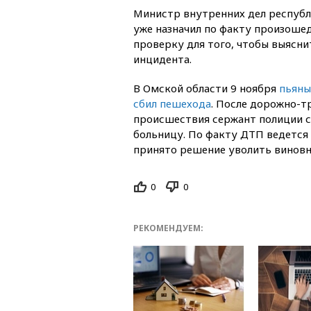
Министр внутренних дел респуб
уже назначил по факту произош
проверку для того, чтобы выясни
инцидента.
В Омской области 9 ноября
пьяны
сбил пешехода
. После дорожно-т
происшествия сержант полиции с
больницу. По факту ДТП ведется 
принято решение уволить виновн
0
0
РЕКОМЕНДУЕМ: