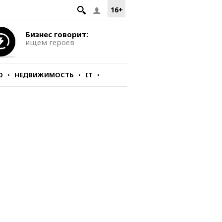
16+
Бизнес говорит:
ищем героев
О
НЕДВИЖИМОСТЬ
IT